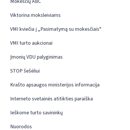
Mokesčių ABC
Viktorina moksleiviams
VMI kviečia į „Pasimatymą su mokesčiais“
VMI turto aukcionai
Įmonių VDU palyginimas
STOP šešėliui
Krašto apsaugos ministerijos informacija
Interneto svetainės atitikties paraiška
Ieškome turto savininkų
Nuorodos