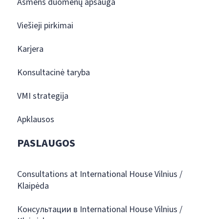
Asmens duomenų apsauga
Viešieji pirkimai
Karjera
Konsultacinė taryba
VMI strategija
Apklausos
PASLAUGOS
Consultations at International House Vilnius /
Klaipėda
Консультации в International House Vilnius /