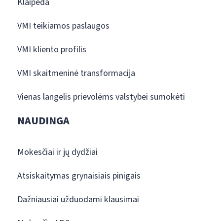
Klaipėda
VMI teikiamos paslaugos
VMI kliento profilis
VMI skaitmeninė transformacija
Vienas langelis prievolėms valstybei sumokėti
NAUDINGA
Mokesčiai ir jų dydžiai
Atsiskaitymas grynaisiais pinigais
Dažniausiai užduodami klausimai