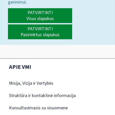
gerinimui.
PATVIRTINTI
Visus slapukus
PATVIRTINTI
Pasirinktus slapukus
APIE VMI
Misija, Vizija ir Vertybės
Struktūra ir kontaktinė informacija
Konsultavimasis su visuomene