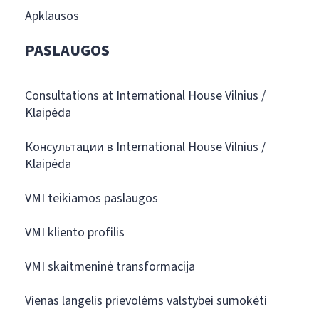
Apklausos
PASLAUGOS
Consultations at International House Vilnius /
Klaipėda
Консультации в International House Vilnius /
Klaipėda
VMI teikiamos paslaugos
VMI kliento profilis
VMI skaitmeninė transformacija
Vienas langelis prievolėms valstybei sumokėti