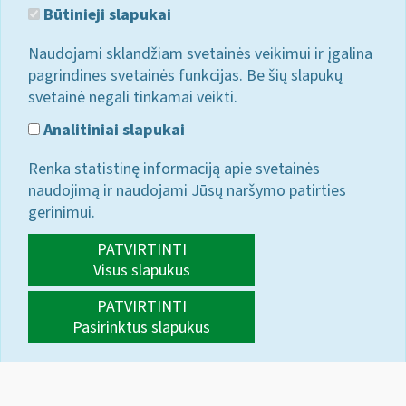
Būtinieji slapukai
Naudojami sklandžiam svetainės veikimui ir įgalina
pagrindines svetainės funkcijas. Be šių slapukų
svetainė negali tinkamai veikti.
Analitiniai slapukai
Renka statistinę informaciją apie svetainės
naudojimą ir naudojami Jūsų naršymo patirties
gerinimui.
PATVIRTINTI
Visus slapukus
PATVIRTINTI
Pasirinktus slapukus