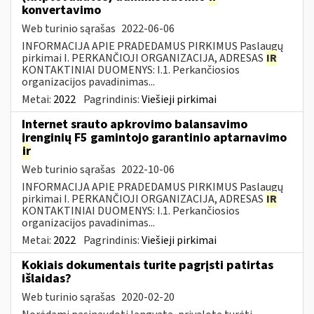
konvertavimo
Web turinio sąrašas
2022-06-06
INFORMACIJA APIE PRADEDAMUS PIRKIMUS Paslaugų
pirkimai I. PERKANČIOJI ORGANIZACIJA, ADRESAS
IR
KONTAKTINIAI DUOMENYS: I.1. Perkančiosios
organizacijos pavadinimas...
Metai:
2022
Pagrindinis:
Viešieji pirkimai
Internet srauto apkrovimo balansavimo
įrenginių F5 gamintojo garantinio aptarnavimo
ir
Web turinio sąrašas
2022-10-06
INFORMACIJA APIE PRADEDAMUS PIRKIMUS Paslaugų
pirkimai I. PERKANČIOJI ORGANIZACIJA, ADRESAS
IR
KONTAKTINIAI DUOMENYS: I.1. Perkančiosios
organizacijos pavadinimas...
Metai:
2022
Pagrindinis:
Viešieji pirkimai
Kokiais dokumentais turite pagrįsti patirtas
išlaidas?
Web turinio sąrašas
2020-02-20