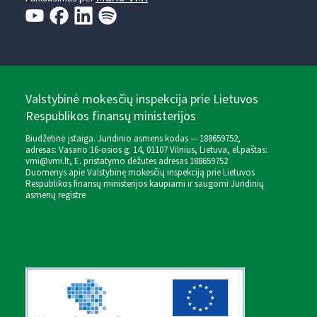
Valstybinė mokesčių inspekcija prie Lietuvos
Respublikos finansų ministerijos
Biudžetinė įstaiga. Juridinio asmens kodas — 188659752,
adresas: Vasario 16-osios g. 14, 01107 Vilnius, Lietuva, el.paštas:
vmi@vmi.lt
, E. pristatymo dėžutės adresas 188659752
Duomenys apie Valstybinę mokesčių inspekciją prie Lietuvos
Respublikos finansų ministerijos kaupiami ir saugomi Juridinių
asmenų registre