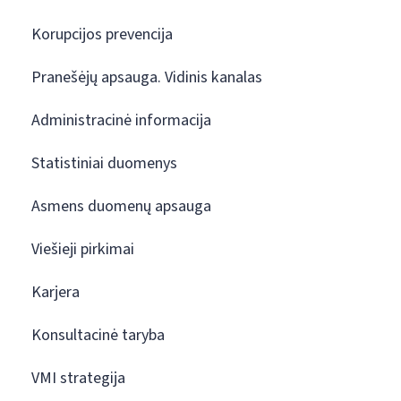
Korupcijos prevencija
Pranešėjų apsauga. Vidinis kanalas
Administracinė informacija
Statistiniai duomenys
Asmens duomenų apsauga
Viešieji pirkimai
Karjera
Konsultacinė taryba
VMI strategija