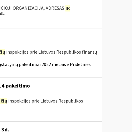
ANČIOJI ORGANIZACIJA, ADRESAS
IR
...
ių
inspekcijos prie Lietuvos Respublikos finansų
įstatymų pakeitimai 2022 metais » Pridėtinės
-14 pakeitimo
čių
inspekcijos prie Lietuvos Respublikos
 3d.