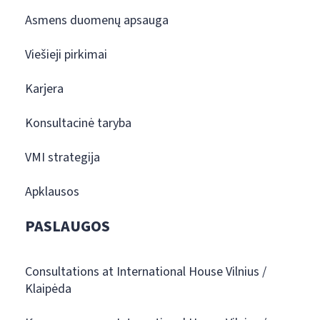
Asmens duomenų apsauga
Viešieji pirkimai
Karjera
Konsultacinė taryba
VMI strategija
Apklausos
PASLAUGOS
Consultations at International House Vilnius /
Klaipėda