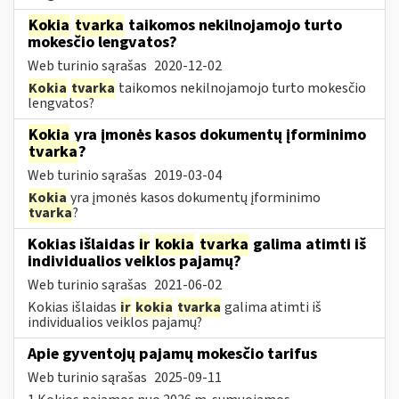
Kokia
tvarka
taikomos nekilnojamojo turto
mokesčio lengvatos?
Web turinio sąrašas
2020-12-02
Kokia
tvarka
taikomos nekilnojamojo turto mokesčio
lengvatos?
Kokia
yra įmonės kasos dokumentų įforminimo
tvarka
?
Web turinio sąrašas
2019-03-04
Kokia
yra įmonės kasos dokumentų įforminimo
tvarka
?
Kokias išlaidas
ir
kokia
tvarka
galima atimti iš
individualios veiklos pajamų?
Web turinio sąrašas
2021-06-02
Kokias išlaidas
ir
kokia
tvarka
galima atimti iš
individualios veiklos pajamų?
Apie gyventojų pajamų mokesčio tarifus
Web turinio sąrašas
2025-09-11