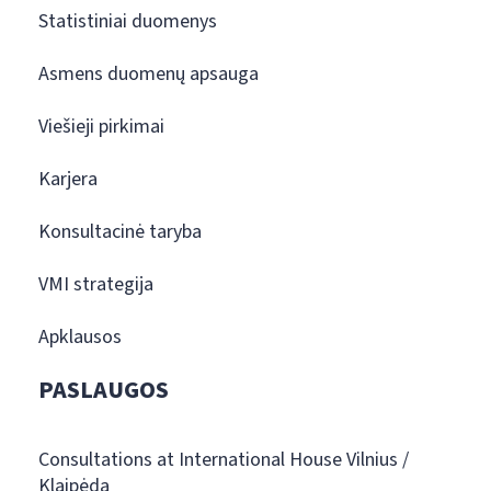
Statistiniai duomenys
Asmens duomenų apsauga
Viešieji pirkimai
Karjera
Konsultacinė taryba
VMI strategija
Apklausos
PASLAUGOS
Consultations at International House Vilnius /
Klaipėda