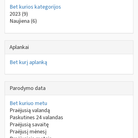
Bet kurios kategorijos
2023
(9)
Naujiena
(6)
Aplankai
Bet kurį aplanką
Parodymo data
Bet kuriuo metu
Praėjusią valandą
Paskutines 24 valandas
Praėjusią savaitę
Praėjusį mėnesį