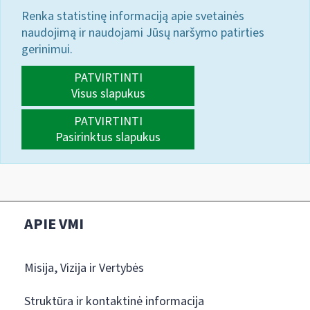
Renka statistinę informaciją apie svetainės
naudojimą ir naudojami Jūsų naršymo patirties
gerinimui.
PATVIRTINTI
Visus slapukus
PATVIRTINTI
Pasirinktus slapukus
APIE VMI
Misija, Vizija ir Vertybės
Struktūra ir kontaktinė informacija