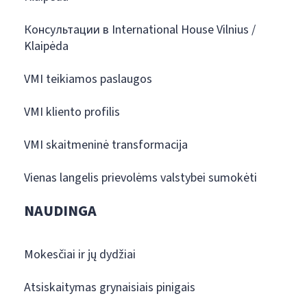
Консультации в International House Vilnius /
Klaipėda
VMI teikiamos paslaugos
VMI kliento profilis
VMI skaitmeninė transformacija
Vienas langelis prievolėms valstybei sumokėti
NAUDINGA
Mokesčiai ir jų dydžiai
Atsiskaitymas grynaisiais pinigais