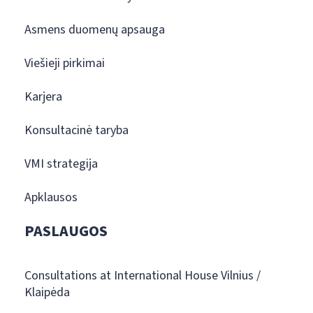
Asmens duomenų apsauga
Viešieji pirkimai
Karjera
Konsultacinė taryba
VMI strategija
Apklausos
PASLAUGOS
Consultations at International House Vilnius /
Klaipėda