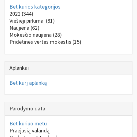
Bet kurios kategorijos
2022
(344)
Viešieji pirkimai
(81)
Naujiena
(62)
Mokesčio naujiena
(28)
Pridėtinės vertės mokestis
(15)
Aplankai
Bet kurį aplanką
Parodymo data
Bet kuriuo metu
Praėjusią valandą