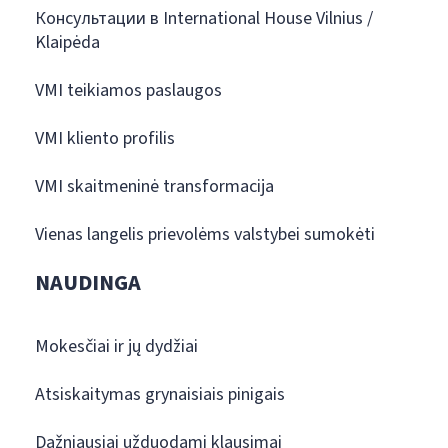
Консультации в International House Vilnius /
Klaipėda
VMI teikiamos paslaugos
VMI kliento profilis
VMI skaitmeninė transformacija
Vienas langelis prievolėms valstybei sumokėti
NAUDINGA
Mokesčiai ir jų dydžiai
Atsiskaitymas grynaisiais pinigais
Dažniausiai užduodami klausimai