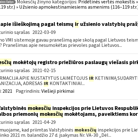
Mokesčių žinyno kategorijos:
Pridėtinės vertės mokestis 
sios šalys
19 str.) » Užsienio apmokestinamiesiems asmenims (116–119 str.
apie išieškojimą pagal teismų
ir
užsienio valstybių pra
urinio sąrašas
2022-03-09
no VMI sistemoje gavau pranešimą apie skolą pagal Lietuvos tei
? Pranešimas apie nesumokėtas prievoles pagal Lietuvos...
sčių
mokėtojų registro priežiūros paslaugų viešasis pi
urinio sąrašas
2021-02-15
RMACIJA APIE NUSTATYTUS LAIMĖTOJUS
IR
KETINIMĄ SUDARYTI 
NIZACIJA, ADRESAS
IR
KONTAKTINIAI...
:
2021
Pagrindinis:
Viešieji pirkimai
Valstybinės
mokesčių
inspekcijos prie Lietuvos Respublik
lbos priemonių
mokesčių
mokėtojams, paveiktiems kor
urinio sąrašas
2021-04-29
muojame, kad priimtas Valstybinės
mokesčių
inspekcijos prie Li
ninko 2021 m. balandžio 27 d. įsakymas Nr. VA-30 „Dėl...