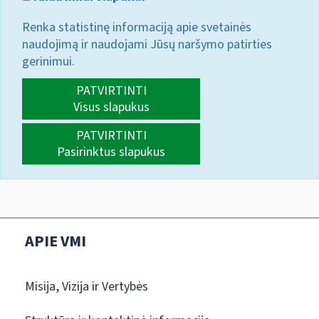
Renka statistinę informaciją apie svetainės
naudojimą ir naudojami Jūsų naršymo patirties
gerinimui.
PATVIRTINTI
Visus slapukus
PATVIRTINTI
Pasirinktus slapukus
APIE VMI
Misija, Vizija ir Vertybės