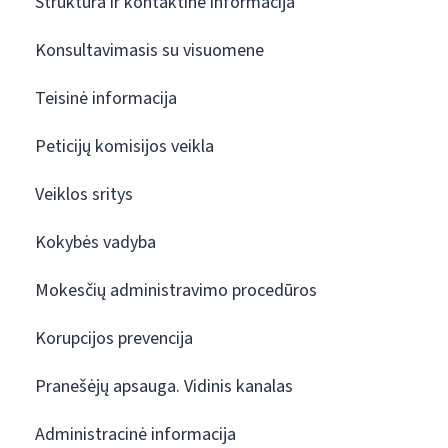
Struktūra ir kontaktinė informacija
Konsultavimasis su visuomene
Teisinė informacija
Peticijų komisijos veikla
Veiklos sritys
Kokybės vadyba
Mokesčių administravimo procedūros
Korupcijos prevencija
Pranešėjų apsauga. Vidinis kanalas
Administracinė informacija