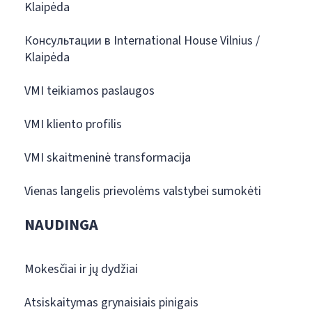
Klaipėda
Консультации в International House Vilnius /
Klaipėda
VMI teikiamos paslaugos
VMI kliento profilis
VMI skaitmeninė transformacija
Vienas langelis prievolėms valstybei sumokėti
NAUDINGA
Mokesčiai ir jų dydžiai
Atsiskaitymas grynaisiais pinigais