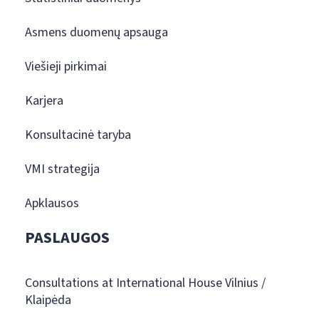
Asmens duomenų apsauga
Viešieji pirkimai
Karjera
Konsultacinė taryba
VMI strategija
Apklausos
PASLAUGOS
Consultations at International House Vilnius /
Klaipėda