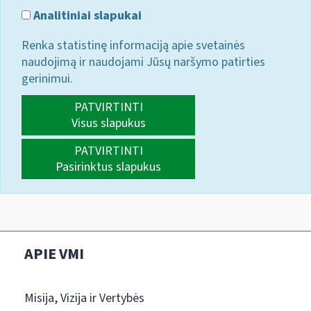
Analitiniai slapukai
Renka statistinę informaciją apie svetainės
naudojimą ir naudojami Jūsų naršymo patirties
gerinimui.
PATVIRTINTI
Visus slapukus
PATVIRTINTI
Pasirinktus slapukus
APIE VMI
Misija, Vizija ir Vertybės