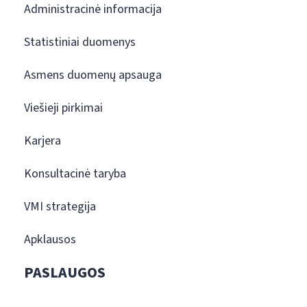
Administracinė informacija
Statistiniai duomenys
Asmens duomenų apsauga
Viešieji pirkimai
Karjera
Konsultacinė taryba
VMI strategija
Apklausos
PASLAUGOS