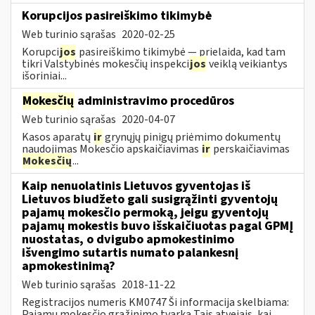
Korupcijos pasireiškimo tikimybė
Web turinio sąrašas
2020-02-25
Korupci
jos
pasireiškimo tikimybė — prielaida, kad tam
tikri Valstybinės mokesčių inspekci
jos
veiklą veikiantys
išoriniai...
Mokesčių
administravimo procedūros
Web turinio sąrašas
2020-04-07
Kasos aparatų
ir
grynųjų pinigų priėmimo dokumentų
naudojimas Mokesčio apskaičiavimas
ir
perskaičiavimas
Mokesčių
...
Kaip nenuolatinis Lietuvos gyventojas iš
Lietuvos biudžeto gali susigrąžinti gyventojų
pajamų mokesčio permoką, jeigu gyventojų
pajamų mokestis buvo išskaičiuotas pagal GPMĮ
nuostatas, o dvigubo apmokestinimo
išvengimo sutartis numato palankesnį
apmokestinimą?
Web turinio sąrašas
2018-11-22
Registracijos numeris KM0747 Ši informacija skelbiama:
Pajamų mokesčio grąžinimo tvarka Tais atvejais, kai