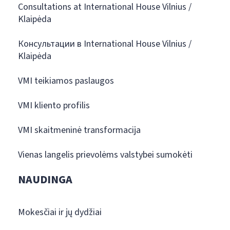
Consultations at International House Vilnius /
Klaipėda
Консультации в International House Vilnius /
Klaipėda
VMI teikiamos paslaugos
VMI kliento profilis
VMI skaitmeninė transformacija
Vienas langelis prievolėms valstybei sumokėti
NAUDINGA
Mokesčiai ir jų dydžiai