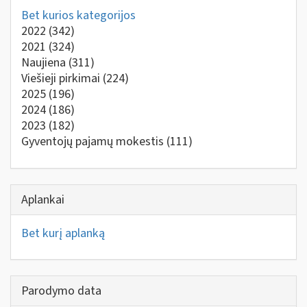
Bet kurios kategorijos
2022
(342)
2021
(324)
Naujiena
(311)
Viešieji pirkimai
(224)
2025
(196)
2024
(186)
2023
(182)
Gyventojų pajamų mokestis
(111)
Aplankai
Bet kurį aplanką
Parodymo data