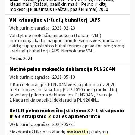
klausimais (Raštai, paaiškinimai) » Pelno ir kitų
mokesčių klausimais (Raštai, paaiškinimai) 2020
VMI atnaujino virtualų buhalterį i.APS
Web turinio sąrašas
2021-02-23
Valstybinė mokesčių inspekcija (toliau – VMI)
informuoja, kad atnaujino smulkiesiems verslininkams
skirtą supaprastintos buhalterinės apskaitos programą
- virtualų buhalterį i.APS. Nemokama VMI...
Metai:
2021
Metinė pelno mokesčio deklaracija PLN204N
Web turinio sąrašas
2021-05-13
1.Kuri deklaracijos PLN204N versija pildoma už 2020
metų mokestinį laikotarpį? Už 2020 metų mokestinį
laikotarpį pildoma deklaracijos PLN204N, 7 versija.
2.Kada reikia pateikti deklaraciją PLN204N...
Dėl LR pelno mokesčio įstatymo 37-1 straipsnio
ir
53 straipsnio
2
dalies apibendrinto
Web turinio sąrašas
2024-05-21
Siekdami užtikrinti sklandų
mokesčių
įstatymų