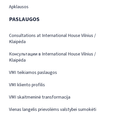
Apklausos
PASLAUGOS
Consultations at International House Vilnius /
Klaipėda
Консультации в International House Vilnius /
Klaipėda
VMI teikiamos paslaugos
VMI kliento profilis
VMI skaitmeninė transformacija
Vienas langelis prievolėms valstybei sumokėti