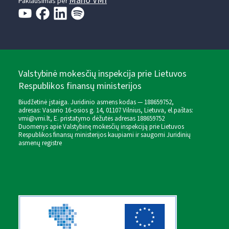
Mano VMI
Paklausimas per
Valstybinė mokesčių inspekcija prie Lietuvos
Respublikos finansų ministerijos
Biudžetinė įstaiga. Juridinio asmens kodas — 188659752,
adresas: Vasario 16-osios g. 14, 01107 Vilnius, Lietuva, el.paštas:
vmi@vmi.lt
, E. pristatymo dėžutės adresas 188659752
Duomenys apie Valstybinę mokesčių inspekciją prie Lietuvos
Respublikos finansų ministerijos kaupiami ir saugomi Juridinių
asmenų registre