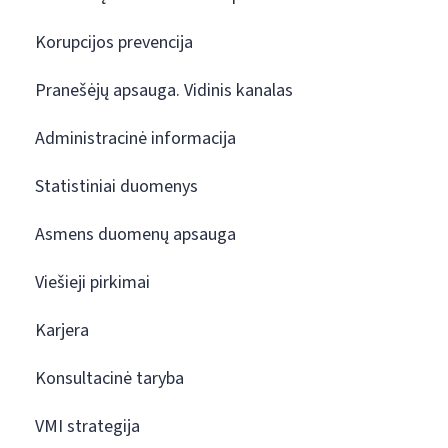
Korupcijos prevencija
Pranešėjų apsauga. Vidinis kanalas
Administracinė informacija
Statistiniai duomenys
Asmens duomenų apsauga
Viešieji pirkimai
Karjera
Konsultacinė taryba
VMI strategija