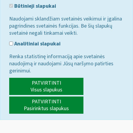
Būtinieji slapukai
Naudojami sklandžiam svetainės veikimui ir įgalina
pagrindines svetainės funkcijas. Be šių slapukų
svetainė negali tinkamai veikti.
Analitiniai slapukai
Renka statistinę informaciją apie svetainės
naudojimą ir naudojami Jūsų naršymo patirties
gerinimui.
PATVIRTINTI
Visus slapukus
PATVIRTINTI
Pasirinktus slapukus