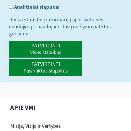
Analitiniai slapukai
Renka statistinę informaciją apie svetainės
naudojimą ir naudojami Jūsų naršymo patirties
gerinimui.
PATVIRTINTI
Visus slapukus
PATVIRTINTI
Pasirinktus slapukus
APIE VMI
Misija, Vizija ir Vertybės