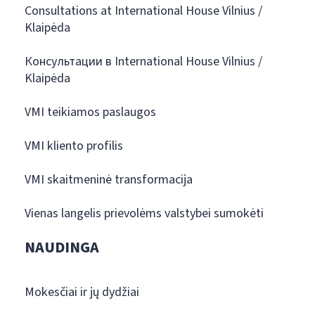
Consultations at International House Vilnius /
Klaipėda
Консультации в International House Vilnius /
Klaipėda
VMI teikiamos paslaugos
VMI kliento profilis
VMI skaitmeninė transformacija
Vienas langelis prievolėms valstybei sumokėti
NAUDINGA
Mokesčiai ir jų dydžiai