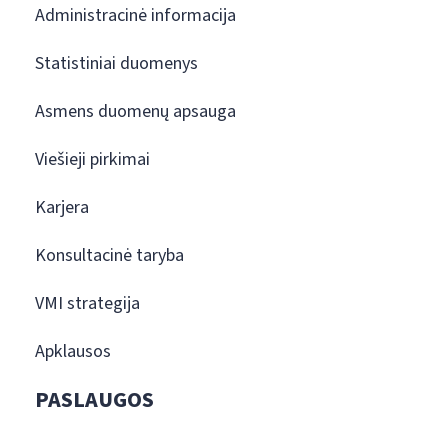
Administracinė informacija
Statistiniai duomenys
Asmens duomenų apsauga
Viešieji pirkimai
Karjera
Konsultacinė taryba
VMI strategija
Apklausos
PASLAUGOS