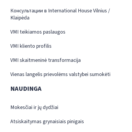
Консультации в International House Vilnius /
Klaipėda
VMI teikiamos paslaugos
VMI kliento profilis
VMI skaitmeninė transformacija
Vienas langelis prievolėms valstybei sumokėti
NAUDINGA
Mokesčiai ir jų dydžiai
Atsiskaitymas grynaisiais pinigais