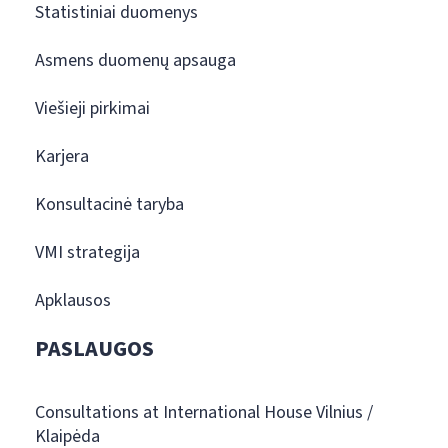
Statistiniai duomenys
Asmens duomenų apsauga
Viešieji pirkimai
Karjera
Konsultacinė taryba
VMI strategija
Apklausos
PASLAUGOS
Consultations at International House Vilnius /
Klaipėda