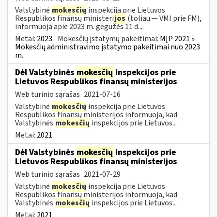
Valstybinė
mokesčių
inspekcija prie Lietuvos
Respublikos finansų ministeri
jos
(toliau — VMI prie FM),
informuoja apie 2023 m. gegužės 11 d....
Metai:
2023
Mokesčių įstatymų pakeitimai:
MĮP 2021 »
Mokesčių administravimo įstatymo pakeitimai nuo 2023
m.
Dėl Valstybinės
mokesčių
inspekcijos prie
Lietuvos Respublikos finansų ministerijos
Web turinio sąrašas
2021-07-16
Valstybinė
mokesčių
inspekcija prie Lietuvos
Respublikos finansų ministerijos informuoja, kad
Valstybinės
mokesčių
inspekcijos prie Lietuvos...
Metai:
2021
Dėl Valstybinės
mokesčių
inspekcijos prie
Lietuvos Respublikos finansų ministerijos
Web turinio sąrašas
2021-07-29
Valstybinė
mokesčių
inspekcija prie Lietuvos
Respublikos finansų ministerijos informuoja, kad
Valstybinės
mokesčių
inspekcijos prie Lietuvos...
Metai:
2021