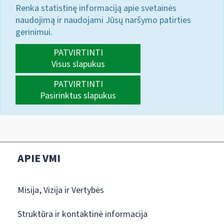
Renka statistinę informaciją apie svetainės
naudojimą ir naudojami Jūsų naršymo patirties
gerinimui.
PATVIRTINTI
Visus slapukus
PATVIRTINTI
Pasirinktus slapukus
APIE VMI
Misija, Vizija ir Vertybės
Struktūra ir kontaktinė informacija