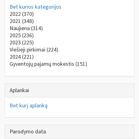
Bet kurios kategorijos
2022
(370)
2021
(348)
Naujiena
(314)
2025
(236)
2023
(225)
Viešieji pirkimai
(224)
2024
(221)
Gyventojų pajamų mokestis
(151)
Aplankai
Bet kurį aplanką
Parodymo data