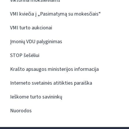
Viktorina moksleiviams
VMI kviečia į „Pasimatymą su mokesčiais“
VMI turto aukcionai
Įmonių VDU palyginimas
STOP šešėliui
Krašto apsaugos ministerijos informacija
Interneto svetainės atitikties paraiška
Ieškome turto savininkų
Nuorodos