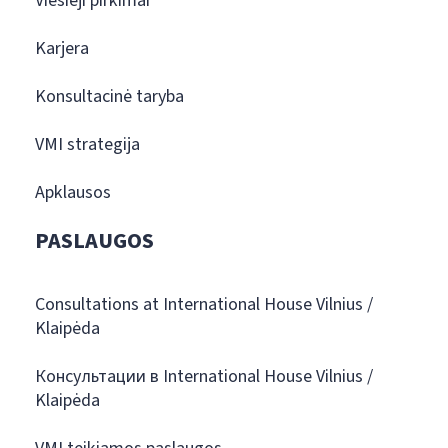
Viešieji pirkimai
Karjera
Konsultacinė taryba
VMI strategija
Apklausos
PASLAUGOS
Consultations at International House Vilnius /
Klaipėda
Консультации в International House Vilnius /
Klaipėda