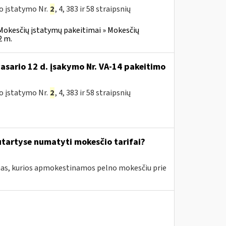
o įstatymo Nr.
2
, 4, 383 ir 58 straipsnių
Mokesčių įstatymų pakeitimai » Mokesčių
2 m.
vasario 12 d. įsakymo Nr. VA-14 pakeitimo
o įstatymo Nr.
2
, 4, 383 ir 58 straipsnių
tartyse numatyti mokesčio tarifai?
amas, kurios apmokestinamos pelno mokesčiu prie