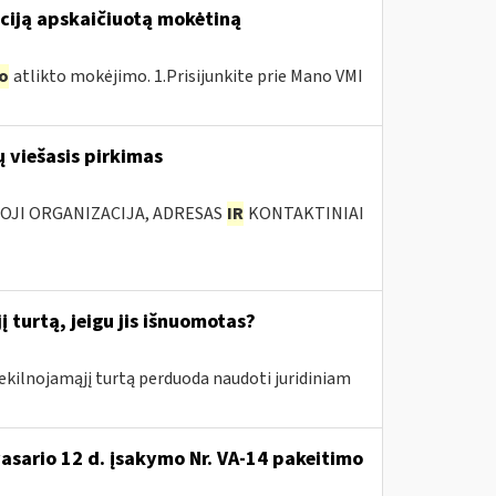
ciją apskaičiuotą mokėtiną
o
atlikto mokėjimo. 1.Prisijunkite prie Mano VMI
 viešasis pirkimas
IOJI ORGANIZACIJA, ADRESAS
IR
KONTAKTINIAI
 turtą, jeigu jis išnuomotas?
nekilnojamąjį turtą perduoda naudoti juridiniam
vasario 12 d. įsakymo Nr. VA-14 pakeitimo