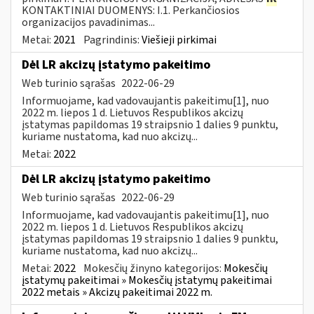
KONTAKTINIAI DUOMENYS: I.1. Perkančiosios
organizacijos pavadinimas...
Metai:
2021
Pagrindinis:
Viešieji pirkimai
Dėl LR akcizų įstatymo pakeitimo
Web turinio sąrašas
2022-06-29
Informuojame, kad vadovaujantis pakeitimu[1], nuo
2022 m. liepos 1 d. Lietuvos Respublikos akcizų
įstatymas papildomas 19 straipsnio 1 dalies 9 punktu,
kuriame nustatoma, kad nuo akcizų...
Metai:
2022
Dėl LR akcizų įstatymo pakeitimo
Web turinio sąrašas
2022-06-29
Informuojame, kad vadovaujantis pakeitimu[1], nuo
2022 m. liepos 1 d. Lietuvos Respublikos akcizų
įstatymas papildomas 19 straipsnio 1 dalies 9 punktu,
kuriame nustatoma, kad nuo akcizų...
Metai:
2022
Mokesčių žinyno kategorijos:
Mokesčių
įstatymų pakeitimai » Mokesčių įstatymų pakeitimai
2022 metais » Akcizų pakeitimai 2022 m.