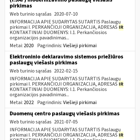
pirkimas
Web turinio sąrašas
2020-07-10
INFORMACIJA APIE SUDARYTAS SUTARTIS Paslaugų
pirkimai I. PERKANČIOJI ORGANIZACIJA, ADRESAS
IR
KONTAKTINIAI DUOMENYS: I.1. Perkančiosios
organizacijos pavadinimas...
Metai:
2020
Pagrindinis:
Viešieji pirkimai
Elektroninio deklaravimo sistemos priežiūros
paslaugų viešasis pirkimas
Web turinio sąrašas
2022-02-15
INFORMACIJA APIE SUDARYTAS SUTARTIS Paslaugų
pirkimai I. PERKANČIOJI ORGANIZACIJA, ADRESAS
IR
KONTAKTINIAI DUOMENYS: I.1. Perkančiosios
organizacijos pavadinimas...
Metai:
2022
Pagrindinis:
Viešieji pirkimai
Duomenų centro paslaugų viešasis pirkimas
Web turinio sąrašas
2021-07-05
INFORMACIJA APIE SUDARYTAS SUTARTIS Paslaugų
pirkimai I. PERKANČIOJI ORGANIZACIJA, ADRESAS
IR