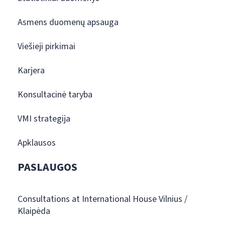
Asmens duomenų apsauga
Viešieji pirkimai
Karjera
Konsultacinė taryba
VMI strategija
Apklausos
PASLAUGOS
Consultations at International House Vilnius /
Klaipėda