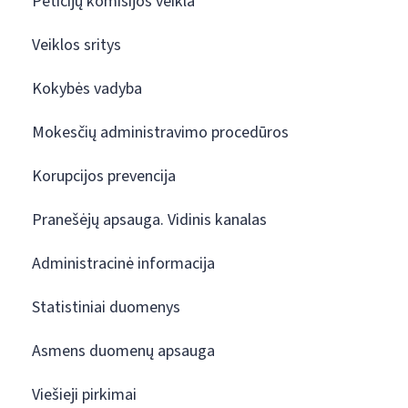
Peticijų komisijos veikla
Veiklos sritys
Kokybės vadyba
Mokesčių administravimo procedūros
Korupcijos prevencija
Pranešėjų apsauga. Vidinis kanalas
Administracinė informacija
Statistiniai duomenys
Asmens duomenų apsauga
Viešieji pirkimai