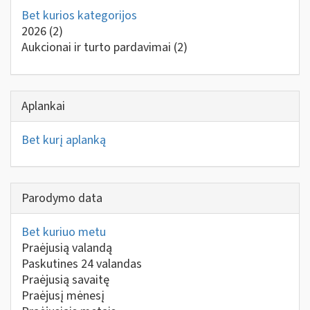
Bet kurios kategorijos
2026
(2)
Aukcionai ir turto pardavimai
(2)
Aplankai
Bet kurį aplanką
Parodymo data
Bet kuriuo metu
Praėjusią valandą
Paskutines 24 valandas
Praėjusią savaitę
Praėjusį mėnesį