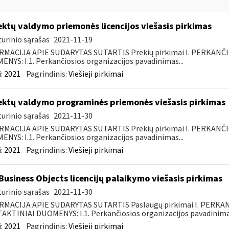
ektų valdymo priemonės licencijos viešasis pirkimas
urinio sąrašas
2021-11-19
RMACIJA APIE SUDARYTAS SUTARTIS Prekių pirkimai I. PERKANČ
NYS: I.1. Perkančiosios organizacijos pavadinimas...
:
2021
Pagrindinis:
Viešieji pirkimai
ektų valdymo programinės priemonės viešasis pirkimas
urinio sąrašas
2021-11-30
RMACIJA APIE SUDARYTAS SUTARTIS Prekių pirkimai I. PERKANČ
NYS: I.1. Perkančiosios organizacijos pavadinimas...
:
2021
Pagrindinis:
Viešieji pirkimai
Business Objects licencijų palaikymo viešasis pirkimas
urinio sąrašas
2021-11-30
RMACIJA APIE SUDARYTAS SUTARTIS Paslaugų pirkimai I. PERK
KTINIAI DUOMENYS: I.1. Perkančiosios organizacijos pavadinimas
:
2021
Pagrindinis:
Viešieji pirkimai