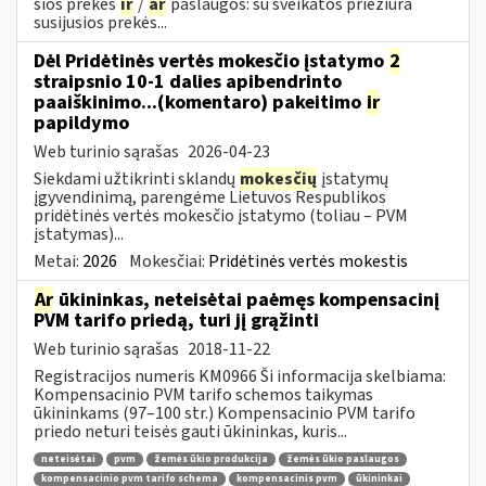
šios prekės
ir
/
ar
paslaugos: su sveikatos priežiūra
susijusios prekės...
Dėl Pridėtinės vertės mokesčio įstatymo
2
straipsnio 10-1 dalies apibendrinto
paaiškinimo...(komentaro) pakeitimo
ir
papildymo
Web turinio sąrašas
2026-04-23
Siekdami užtikrinti sklandų
mokesčių
įstatymų
įgyvendinimą, parengėme Lietuvos Respublikos
pridėtinės vertės mokesčio įstatymo (toliau – PVM
įstatymas)...
Metai:
2026
Mokesčiai:
Pridėtinės vertės mokestis
Ar
ūkininkas, neteisėtai paėmęs kompensacinį
PVM tarifo priedą, turi jį grąžinti
Web turinio sąrašas
2018-11-22
Registracijos numeris KM0966 Ši informacija skelbiama:
Kompensacinio PVM tarifo schemos taikymas
ūkininkams (97–100 str.) Kompensacinio PVM tarifo
priedo neturi teisės gauti ūkininkas, kuris...
neteisėtai
pvm
žemės ūkio produkcija
žemės ūkio paslaugos
kompensacinio pvm tarifo schema
kompensacinis pvm
ūkininkai