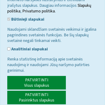
įrašytus slapukus. Daugiau informacijos
Slapukų
politika
;
Privatumo politika.
Būtinieji slapukai
Naudojami sklandžiam svetainės veikimui ir įgalina
pagrindines svetainės funkcijas. Be šių slapukų
svetainė negali tinkamai veikti.
Analitiniai slapukai
Renka statistinę informaciją apie svetainės
naudojimą ir naudojami Jūsų naršymo patirties
gerinimui.
PATVIRTINTI
Visus slapukus
PATVIRTINTI
Pasirinktus slapukus