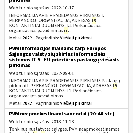
pirkimas
Web turinio sąrašas
2022-10-17
INFORMACIJA APIE PRADEDAMUS PIRKIMUS I.
PERKANČIOJI ORGANIZACIJA, ADRESAS
IR
KONTAKTINIAI DUOMENYS: I.1. Perkančiosios
organizacijos pavadinimas
ir
...
Metai:
2022
Pagrindinis:
Viešieji pirkimai
PVM informacijos mainams tarp Europos
Sąjungos valstybių skirtos informacinės
sistemos ITIS_EU priežiūros paslaugų viešasis
pirkimas
Web turinio sąrašas
2022-09-01
INFORMACIJA APIE PRADEDAMUS PIRKIMUS Paslaugų
pirkimai I. PERKANČIOJI ORGANIZACIJA, ADRESAS
IR
KONTAKTINIAI DUOMENYS: I.1. Perkančiosios
organizacijos pavadinimas...
Metai:
2022
Pagrindinis:
Viešieji pirkimai
PVM neapmokestinami sandoriai (20-40 str.)
Web turinio sąrašas
2018-11-28
Tenkinus nustatytas sąlygas, PVM neapmokestinamos