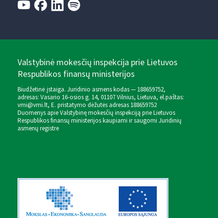
Valstybinė mokesčių inspekcija prie Lietuvos
Respublikos finansų ministerijos
Biudžetinė įstaiga. Juridinio asmens kodas — 188659752,
adresas: Vasario 16-osios g. 14, 01107 Vilnius, Lietuva, el.paštas:
vmi@vmi.lt
, E. pristatymo dėžutės adresas 188659752
Duomenys apie Valstybinę mokesčių inspekciją prie Lietuvos
Respublikos finansų ministerijos kaupiami ir saugomi Juridinių
asmenų registre