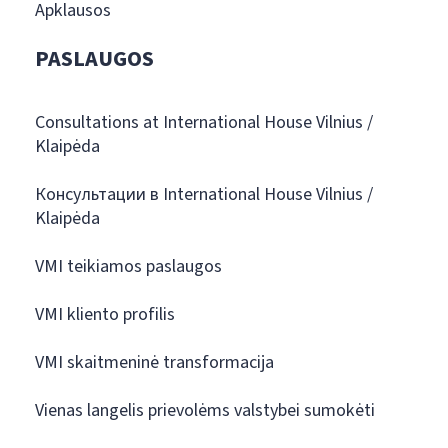
Apklausos
PASLAUGOS
Consultations at International House Vilnius /
Klaipėda
Консультации в International House Vilnius /
Klaipėda
VMI teikiamos paslaugos
VMI kliento profilis
VMI skaitmeninė transformacija
Vienas langelis prievolėms valstybei sumokėti