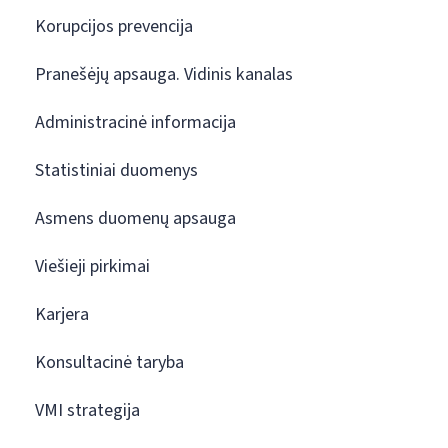
Korupcijos prevencija
Pranešėjų apsauga. Vidinis kanalas
Administracinė informacija
Statistiniai duomenys
Asmens duomenų apsauga
Viešieji pirkimai
Karjera
Konsultacinė taryba
VMI strategija