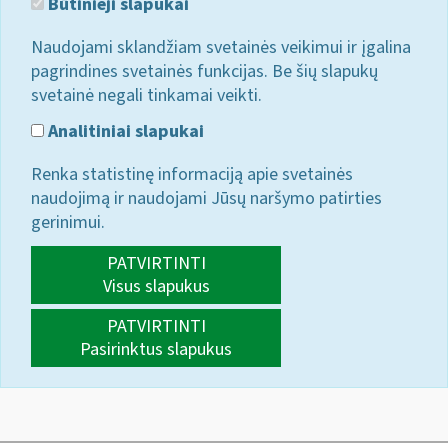
Būtinieji slapukai
Naudojami sklandžiam svetainės veikimui ir įgalina
pagrindines svetainės funkcijas. Be šių slapukų
svetainė negali tinkamai veikti.
Analitiniai slapukai
Renka statistinę informaciją apie svetainės
naudojimą ir naudojami Jūsų naršymo patirties
gerinimui.
PATVIRTINTI
Visus slapukus
PATVIRTINTI
Pasirinktus slapukus