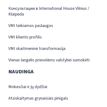
Консультации в International House Vilnius /
Klaipėda
VMI teikiamos paslaugos
VMI kliento profilis
VMI skaitmeninė transformacija
Vienas langelis prievolėms valstybei sumokėti
NAUDINGA
Mokesčiai ir jų dydžiai
Atsiskaitymas grynaisiais pinigais