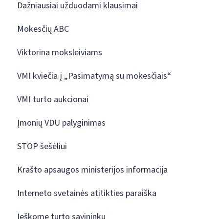
Dažniausiai užduodami klausimai
Mokesčių ABC
Viktorina moksleiviams
VMI kviečia į „Pasimatymą su mokesčiais“
VMI turto aukcionai
Įmonių VDU palyginimas
STOP šešėliui
Krašto apsaugos ministerijos informacija
Interneto svetainės atitikties paraiška
Ieškome turto savininkų