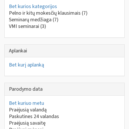
Bet kurios kategorijos
Pelno ir kitų mokesčių klausimais
(7)
Seminarų medžiaga
(7)
VMI seminarai
(3)
Aplankai
Bet kurį aplanką
Parodymo data
Bet kuriuo metu
Praėjusią valandą
Paskutines 24 valandas
Praėjusią savaitę