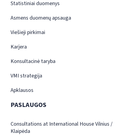
Statistiniai duomenys
Asmens duomenų apsauga
Viešieji pirkimai
Karjera
Konsultacinė taryba
VMI strategija
Apklausos
PASLAUGOS
Consultations at International House Vilnius /
Klaipėda