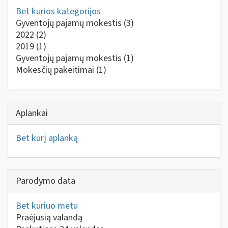
Bet kurios kategorijos
Gyventojų pajamų mokestis
(3)
2022
(2)
2019
(1)
Gyventojų pajamų mokestis
(1)
Mokesčių pakeitimai
(1)
Aplankai
Bet kurį aplanką
Parodymo data
Bet kuriuo metu
Praėjusią valandą