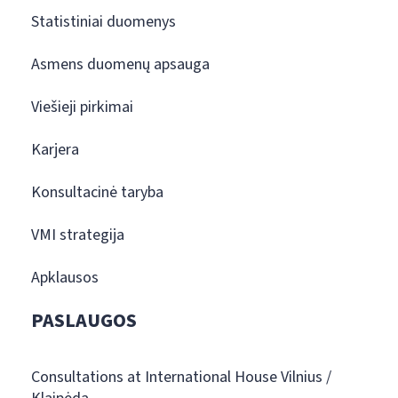
Statistiniai duomenys
Asmens duomenų apsauga
Viešieji pirkimai
Karjera
Konsultacinė taryba
VMI strategija
Apklausos
PASLAUGOS
Consultations at International House Vilnius /