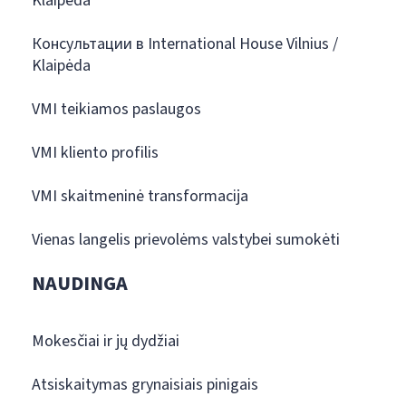
Klaipėda
Консультации в International House Vilnius /
Klaipėda
VMI teikiamos paslaugos
VMI kliento profilis
VMI skaitmeninė transformacija
Vienas langelis prievolėms valstybei sumokėti
NAUDINGA
Mokesčiai ir jų dydžiai
Atsiskaitymas grynaisiais pinigais