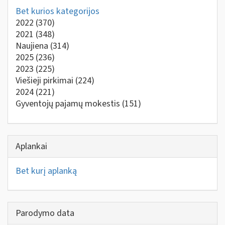
Bet kurios kategorijos
2022
(370)
2021
(348)
Naujiena
(314)
2025
(236)
2023
(225)
Viešieji pirkimai
(224)
2024
(221)
Gyventojų pajamų mokestis
(151)
Aplankai
Bet kurį aplanką
Parodymo data