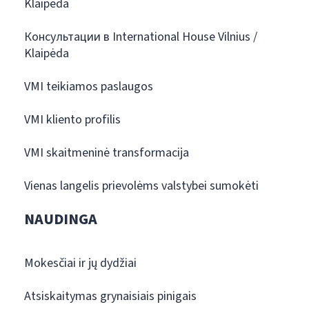
Klaipėda
Консультации в International House Vilnius /
Klaipėda
VMI teikiamos paslaugos
VMI kliento profilis
VMI skaitmeninė transformacija
Vienas langelis prievolėms valstybei sumokėti
NAUDINGA
Mokesčiai ir jų dydžiai
Atsiskaitymas grynaisiais pinigais