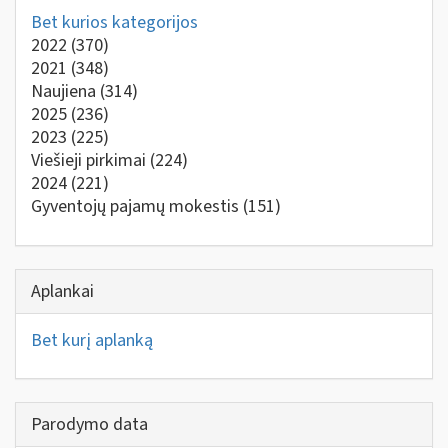
Bet kurios kategorijos
2022
(370)
2021
(348)
Naujiena
(314)
2025
(236)
2023
(225)
Viešieji pirkimai
(224)
2024
(221)
Gyventojų pajamų mokestis
(151)
Aplankai
Bet kurį aplanką
Parodymo data