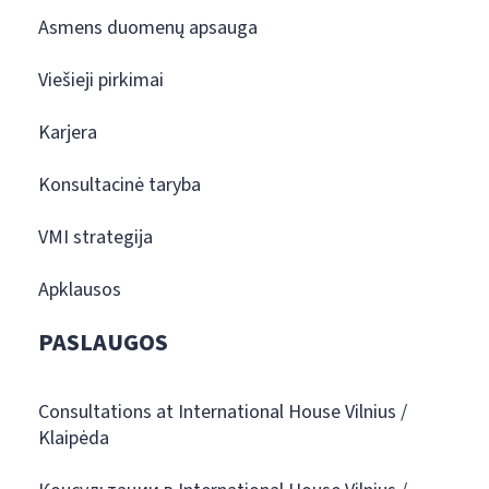
Asmens duomenų apsauga
Viešieji pirkimai
Karjera
Konsultacinė taryba
VMI strategija
Apklausos
PASLAUGOS
Consultations at International House Vilnius /
Klaipėda