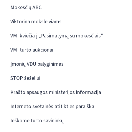
Mokesčių ABC
Viktorina moksleiviams
VMI kviečia į „Pasimatymą su mokesčiais“
VMI turto aukcionai
Įmonių VDU palyginimas
STOP šešėliui
Krašto apsaugos ministerijos informacija
Interneto svetainės atitikties paraiška
Ieškome turto savininkų