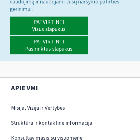
naudojimą ir naudojami Jūsų naršymo patirties
gerinimui.
PATVIRTINTI
Visus slapukus
PATVIRTINTI
Pasirinktus slapukus
APIE VMI
Misija, Vizija ir Vertybės
Struktūra ir kontaktinė informacija
Konsultavimasis su visuomene