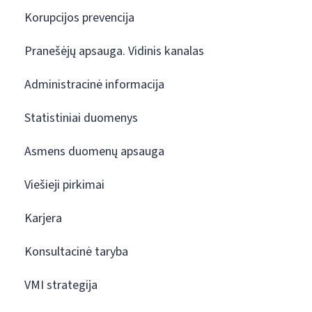
Korupcijos prevencija
Pranešėjų apsauga. Vidinis kanalas
Administracinė informacija
Statistiniai duomenys
Asmens duomenų apsauga
Viešieji pirkimai
Karjera
Konsultacinė taryba
VMI strategija