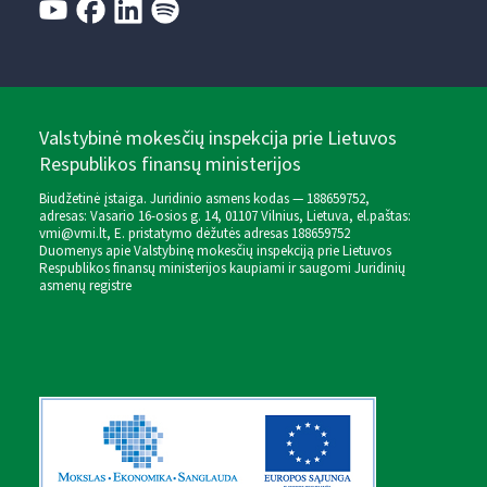
Valstybinė mokesčių inspekcija prie Lietuvos
Respublikos finansų ministerijos
Biudžetinė įstaiga. Juridinio asmens kodas — 188659752,
adresas: Vasario 16-osios g. 14, 01107 Vilnius, Lietuva, el.paštas:
vmi@vmi.lt
, E. pristatymo dėžutės adresas 188659752
Duomenys apie Valstybinę mokesčių inspekciją prie Lietuvos
Respublikos finansų ministerijos kaupiami ir saugomi Juridinių
asmenų registre