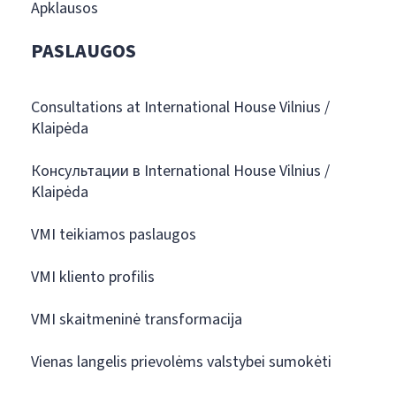
Apklausos
PASLAUGOS
Consultations at International House Vilnius /
Klaipėda
Консультации в International House Vilnius /
Klaipėda
VMI teikiamos paslaugos
VMI kliento profilis
VMI skaitmeninė transformacija
Vienas langelis prievolėms valstybei sumokėti