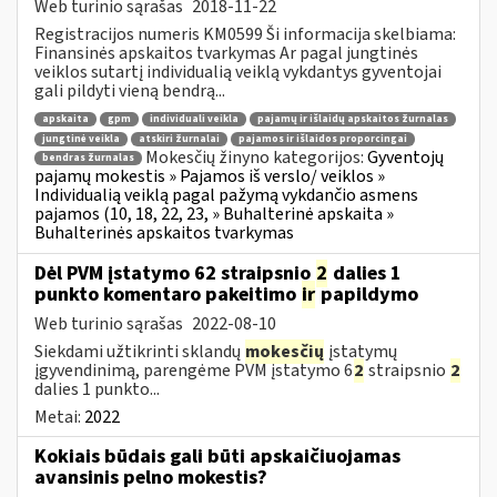
Web turinio sąrašas
2018-11-22
Registracijos numeris KM0599 Ši informacija skelbiama:
Finansinės apskaitos tvarkymas Ar pagal jungtinės
veiklos sutartį individualią veiklą vykdantys gyventojai
gali pildyti vieną bendrą...
apskaita
gpm
individuali veikla
pajamų ir išlaidų apskaitos žurnalas
jungtinė veikla
atskiri žurnalai
pajamos ir išlaidos proporcingai
Mokesčių žinyno kategorijos:
Gyventojų
bendras žurnalas
pajamų mokestis » Pajamos iš verslo/ veiklos »
Individualią veiklą pagal pažymą vykdančio asmens
pajamos (10, 18, 22, 23, » Buhalterinė apskaita »
Buhalterinės apskaitos tvarkymas
Dėl PVM įstatymo 62 straipsnio
2
dalies 1
punkto komentaro pakeitimo
ir
papildymo
Web turinio sąrašas
2022-08-10
Siekdami užtikrinti sklandų
mokesčių
įstatymų
įgyvendinimą, parengėme PVM įstatymo 6
2
straipsnio
2
dalies 1 punkto...
Metai:
2022
Kokiais būdais gali būti apskaičiuojamas
avansinis pelno mokestis?