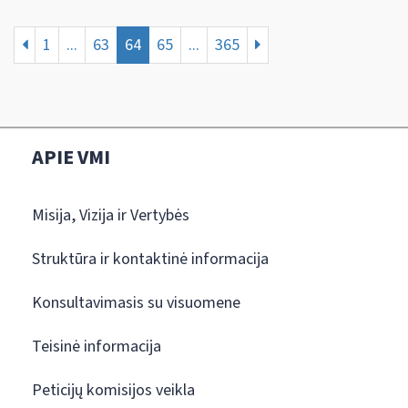
1
...
63
64
65
...
365
APIE VMI
Misija, Vizija ir Vertybės
Struktūra ir kontaktinė informacija
Konsultavimasis su visuomene
Teisinė informacija
Peticijų komisijos veikla