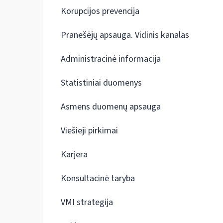
Korupcijos prevencija
Pranešėjų apsauga. Vidinis kanalas
Administracinė informacija
Statistiniai duomenys
Asmens duomenų apsauga
Viešieji pirkimai
Karjera
Konsultacinė taryba
VMI strategija