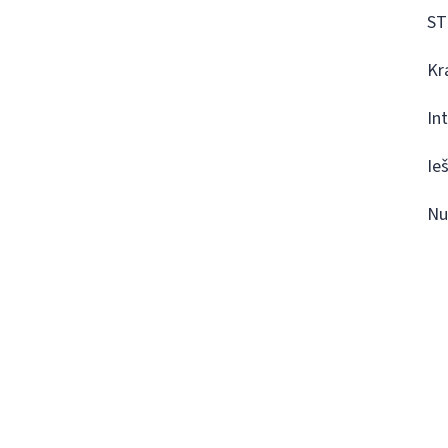
ST
Kr
In
Ie
Nu