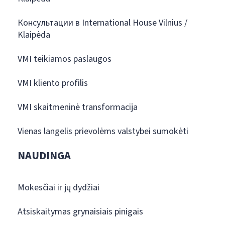
Консультации в International House Vilnius /
Klaipėda
VMI teikiamos paslaugos
VMI kliento profilis
VMI skaitmeninė transformacija
Vienas langelis prievolėms valstybei sumokėti
NAUDINGA
Mokesčiai ir jų dydžiai
Atsiskaitymas grynaisiais pinigais