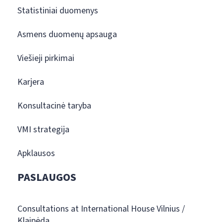
Statistiniai duomenys
Asmens duomenų apsauga
Viešieji pirkimai
Karjera
Konsultacinė taryba
VMI strategija
Apklausos
PASLAUGOS
Consultations at International House Vilnius /
Klaipėda