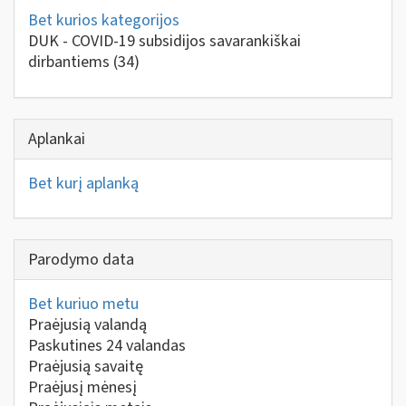
Bet kurios kategorijos
DUK - COVID-19 subsidijos savarankiškai
dirbantiems
(34)
Aplankai
Bet kurį aplanką
Parodymo data
Bet kuriuo metu
Praėjusią valandą
Paskutines 24 valandas
Praėjusią savaitę
Praėjusį mėnesį