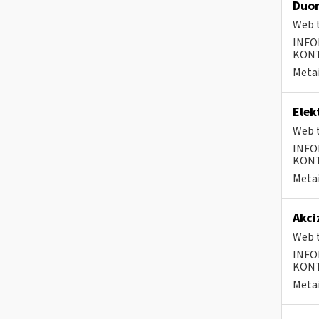
Duom
Web t
INFO
KONTA
Metai
Elek
Web t
INFO
KONTA
Metai
Akci
Web t
INFO
KONTA
Metai