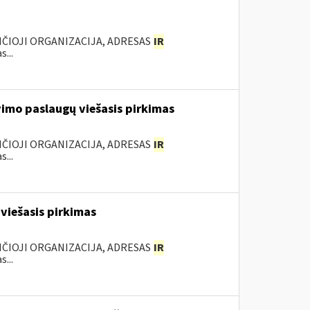
ANČIOJI ORGANIZACIJA, ADRESAS
IR
...
vimo paslaugų viešasis pirkimas
ANČIOJI ORGANIZACIJA, ADRESAS
IR
...
viešasis pirkimas
ANČIOJI ORGANIZACIJA, ADRESAS
IR
...