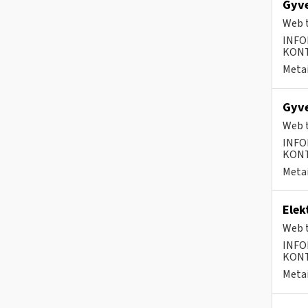
Gyve
Web t
INFO
KONTA
Metai
Gyve
Web t
INFO
KONTA
Metai
Elek
Web t
INFO
KONTA
Metai