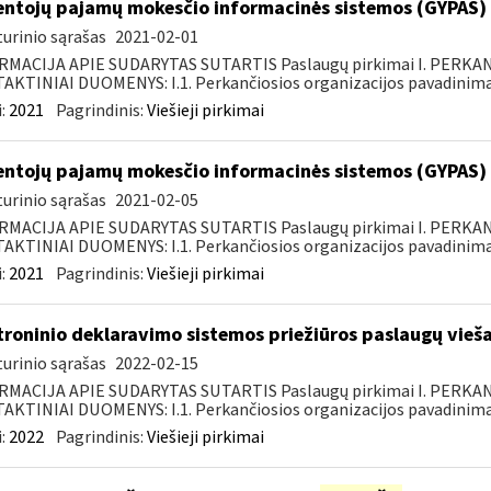
ntojų pajamų mokesčio informacinės sistemos (GYPAS) p
urinio sąrašas
2021-02-01
RMACIJA APIE SUDARYTAS SUTARTIS Paslaugų pirkimai I. PERK
KTINIAI DUOMENYS: I.1. Perkančiosios organizacijos pavadinimas
:
2021
Pagrindinis:
Viešieji pirkimai
ntojų pajamų mokesčio informacinės sistemos (GYPAS) p
urinio sąrašas
2021-02-05
RMACIJA APIE SUDARYTAS SUTARTIS Paslaugų pirkimai I. PERK
KTINIAI DUOMENYS: I.1. Perkančiosios organizacijos pavadinimas
:
2021
Pagrindinis:
Viešieji pirkimai
troninio deklaravimo sistemos priežiūros paslaugų vieša
urinio sąrašas
2022-02-15
RMACIJA APIE SUDARYTAS SUTARTIS Paslaugų pirkimai I. PERK
KTINIAI DUOMENYS: I.1. Perkančiosios organizacijos pavadinimas
:
2022
Pagrindinis:
Viešieji pirkimai