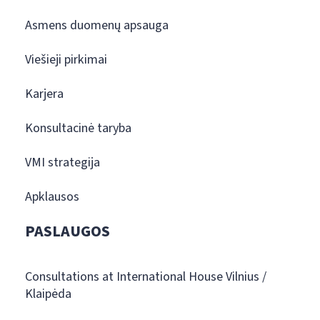
Asmens duomenų apsauga
Viešieji pirkimai
Karjera
Konsultacinė taryba
VMI strategija
Apklausos
PASLAUGOS
Consultations at International House Vilnius /
Klaipėda