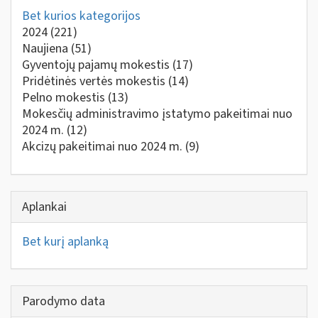
Bet kurios kategorijos
2024
(221)
Naujiena
(51)
Gyventojų pajamų mokestis
(17)
Pridėtinės vertės mokestis
(14)
Pelno mokestis
(13)
Mokesčių administravimo įstatymo pakeitimai nuo
2024 m.
(12)
Akcizų pakeitimai nuo 2024 m.
(9)
Aplankai
Bet kurį aplanką
Parodymo data