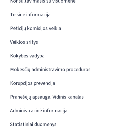
Konsultavimasis su visuomene
Teisinė informacija
Peticijų komisijos veikla
Veiklos sritys
Kokybės vadyba
Mokesčių administravimo procedūros
Korupcijos prevencija
Pranešėjų apsauga. Vidinis kanalas
Administracinė informacija
Statistiniai duomenys