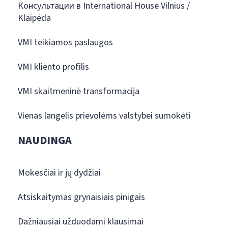
Консультации в International House Vilnius /
Klaipėda
VMI teikiamos paslaugos
VMI kliento profilis
VMI skaitmeninė transformacija
Vienas langelis prievolėms valstybei sumokėti
NAUDINGA
Mokesčiai ir jų dydžiai
Atsiskaitymas grynaisiais pinigais
Dažniausiai užduodami klausimai