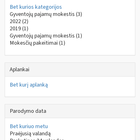
Bet kurios kategorijos
Gyventojų pajamų mokestis
(3)
2022
(2)
2019
(1)
Gyventojų pajamų mokestis
(1)
Mokesčių pakeitimai
(1)
Aplankai
Bet kurį aplanką
Parodymo data
Bet kuriuo metu
Praėjusią valandą