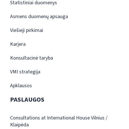
Statistiniai duomenys
Asmens duomenų apsauga
Viešieji pirkimai
Karjera
Konsultacinė taryba
VMI strategija
Apklausos
PASLAUGOS
Consultations at International House Vilnius /
Klaipėda