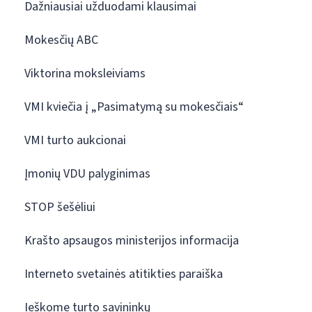
Dažniausiai užduodami klausimai
Mokesčių ABC
Viktorina moksleiviams
VMI kviečia į „Pasimatymą su mokesčiais“
VMI turto aukcionai
Įmonių VDU palyginimas
STOP šešėliui
Krašto apsaugos ministerijos informacija
Interneto svetainės atitikties paraiška
Ieškome turto savininkų