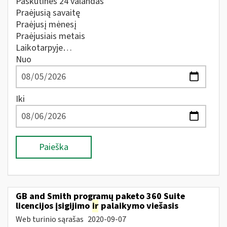
Paskutines 24 valandas
Praėjusią savaitę
Praėjusį mėnesį
Praėjusiais metais
Laikotarpyje…
Nuo
Iki
Paieška
GB and Smith programų paketo 360 Suite
licencijos įsigijimo
ir
palaikymo viešasis
Web turinio sąrašas
2020-09-07