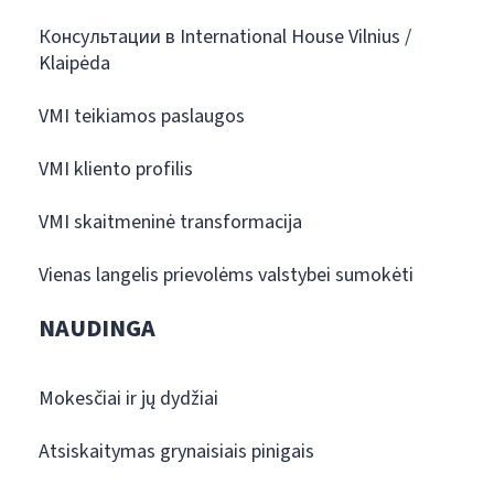
Консультации в International House Vilnius /
Klaipėda
VMI teikiamos paslaugos
VMI kliento profilis
VMI skaitmeninė transformacija
Vienas langelis prievolėms valstybei sumokėti
NAUDINGA
Mokesčiai ir jų dydžiai
Atsiskaitymas grynaisiais pinigais