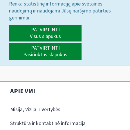
Renka statistinę informaciją apie svetainės
naudojimą ir naudojami Jūsų naršymo patirties
gerinimui.
PATVIRTINTI
Visus slapukus
PATVIRTINTI
Pasirinktus slapukus
APIE VMI
Misija, Vizija ir Vertybės
Struktūra ir kontaktinė informacija