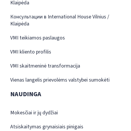
Klaipėda
Консультации в International House Vilnius /
Klaipėda
VMI teikiamos paslaugos
VMI kliento profilis
VMI skaitmeninė transformacija
Vienas langelis prievolėms valstybei sumokėti
NAUDINGA
Mokesčiai ir jų dydžiai
Atsiskaitymas grynaisiais pinigais