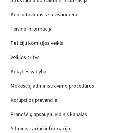
Struktūra ir kontaktinė informacija
Konsultavimasis su visuomene
Teisinė informacija
Peticijų komisijos veikla
Veiklos sritys
Kokybės vadyba
Mokesčių administravimo procedūros
Korupcijos prevencija
Pranešėjų apsauga. Vidinis kanalas
Administracinė informacija