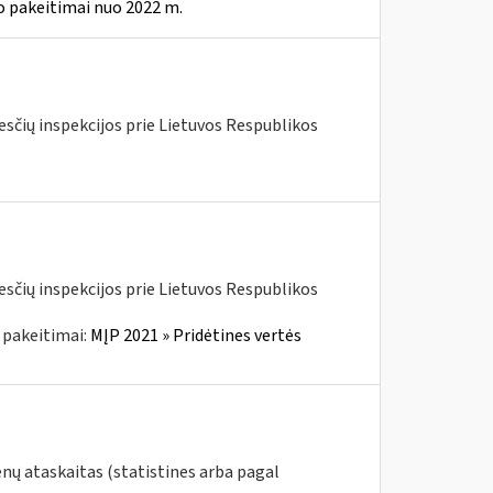
o pakeitimai nuo 2022 m.
kesčių inspekcijos prie Lietuvos Respublikos
kesčių inspekcijos prie Lietuvos Respublikos
 pakeitimai:
MĮP 2021 » Pridėtines vertės
nų ataskaitas (statistines arba pagal