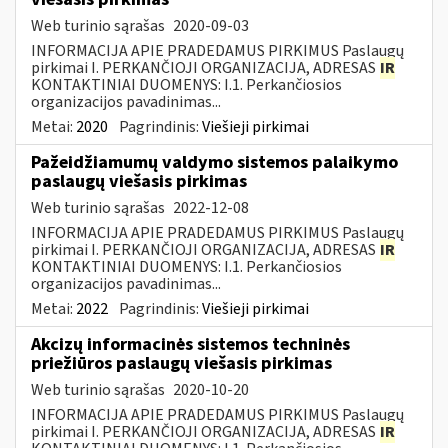
Web turinio sąrašas
2020-09-03
INFORMACIJA APIE PRADEDAMUS PIRKIMUS Paslaugų
pirkimai I. PERKANČIOJI ORGANIZACIJA, ADRESAS
IR
KONTAKTINIAI DUOMENYS: I.1. Perkančiosios
organizacijos pavadinimas...
Metai:
2020
Pagrindinis:
Viešieji pirkimai
Pažeidžiamumų valdymo sistemos palaikymo
paslaugų viešasis pirkimas
Web turinio sąrašas
2022-12-08
INFORMACIJA APIE PRADEDAMUS PIRKIMUS Paslaugų
pirkimai I. PERKANČIOJI ORGANIZACIJA, ADRESAS
IR
KONTAKTINIAI DUOMENYS: I.1. Perkančiosios
organizacijos pavadinimas...
Metai:
2022
Pagrindinis:
Viešieji pirkimai
Akcizų informacinės sistemos techninės
priežiūros paslaugų viešasis pirkimas
Web turinio sąrašas
2020-10-20
INFORMACIJA APIE PRADEDAMUS PIRKIMUS Paslaugų
pirkimai I. PERKANČIOJI ORGANIZACIJA, ADRESAS
IR