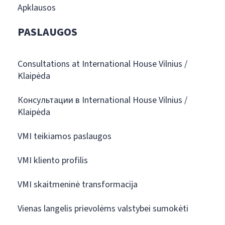
Apklausos
PASLAUGOS
Consultations at International House Vilnius /
Klaipėda
Консультации в International House Vilnius /
Klaipėda
VMI teikiamos paslaugos
VMI kliento profilis
VMI skaitmeninė transformacija
Vienas langelis prievolėms valstybei sumokėti