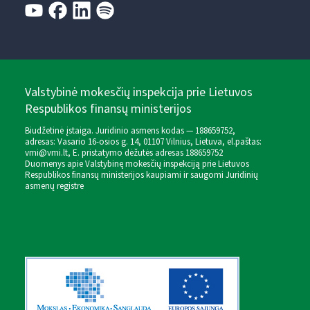
Valstybinė mokesčių inspekcija prie Lietuvos
Respublikos finansų ministerijos
Biudžetinė įstaiga. Juridinio asmens kodas — 188659752,
adresas: Vasario 16-osios g. 14, 01107 Vilnius, Lietuva, el.paštas:
vmi@vmi.lt
, E. pristatymo dėžutės adresas 188659752
Duomenys apie Valstybinę mokesčių inspekciją prie Lietuvos
Respublikos finansų ministerijos kaupiami ir saugomi Juridinių
asmenų registre