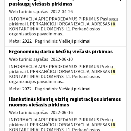
paslaugų viešasis pirkimas
Web turinio sąrašas
2022-04-26
INFORMACIJA APIE PRADEDAMUS PIRKIMUS Paslaugų
pirkimai I. PERKANČIOJI ORGANIZACIJA, ADRESAS
IR
KONTAKTINIAI DUOMENYS: I.1. Perkančiosios
organizacijos pavadinimas...
Metai:
2022
Pagrindinis:
Viešieji pirkimai
Ergonominių darbo kėdžių viešasis pirkimas
Web turinio sąrašas
2022-06-10
INFORMACIJA APIE PRADEDAMUS PIRKIMUS Prekių
pirkimai I. PERKANČIOJI ORGANIZACIJA, ADRESAS
IR
KONTAKTINIAI DUOMENYS: I.1. Perkančiosios
organizacijos pavadinimas...
Metai:
2022
Pagrindinis:
Viešieji pirkimai
Išankstinės klientų vizitų registracijos sistemos
nuomos viešasis pirkimas
Web turinio sąrašas
2022-06-16
INFORMACIJA APIE PRADEDAMUS PIRKIMUS Prekių
pirkimai I. PERKANČIOJI ORGANIZACIJA, ADRESAS
IR
KONTAKTINIAI DUOMENYS: I.1. Perkančiosios