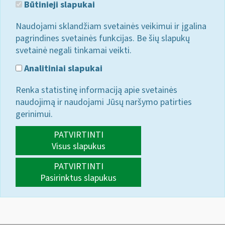
Būtinieji slapukai
Naudojami sklandžiam svetainės veikimui ir įgalina
pagrindines svetainės funkcijas. Be šių slapukų
svetainė negali tinkamai veikti.
Analitiniai slapukai
Renka statistinę informaciją apie svetainės
naudojimą ir naudojami Jūsų naršymo patirties
gerinimui.
PATVIRTINTI
Visus slapukus
PATVIRTINTI
Pasirinktus slapukus