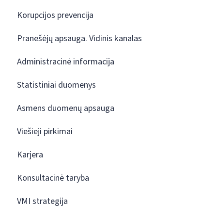
Korupcijos prevencija
Pranešėjų apsauga. Vidinis kanalas
Administracinė informacija
Statistiniai duomenys
Asmens duomenų apsauga
Viešieji pirkimai
Karjera
Konsultacinė taryba
VMI strategija