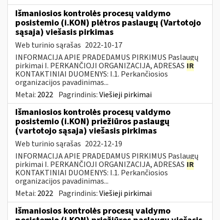
Išmaniosios kontrolės procesų valdymo
posistemio (i.KON) plėtros paslaugų (Vartotojo
sąsaja) viešasis pirkimas
Web turinio sąrašas
2022-10-17
INFORMACIJA APIE PRADEDAMUS PIRKIMUS Paslaugų
pirkimai I. PERKANČIOJI ORGANIZACIJA, ADRESAS
IR
KONTAKTINIAI DUOMENYS: I.1. Perkančiosios
organizacijos pavadinimas...
Metai:
2022
Pagrindinis:
Viešieji pirkimai
Išmaniosios kontrolės procesų valdymo
posistemio (i.KON) priežiūros paslaugų
(vartotojo sąsaja) viešasis pirkimas
Web turinio sąrašas
2022-12-19
INFORMACIJA APIE PRADEDAMUS PIRKIMUS Paslaugų
pirkimai I. PERKANČIOJI ORGANIZACIJA, ADRESAS
IR
KONTAKTINIAI DUOMENYS: I.1. Perkančiosios
organizacijos pavadinimas...
Metai:
2022
Pagrindinis:
Viešieji pirkimai
Išmaniosios kontrolės procesų valdymo