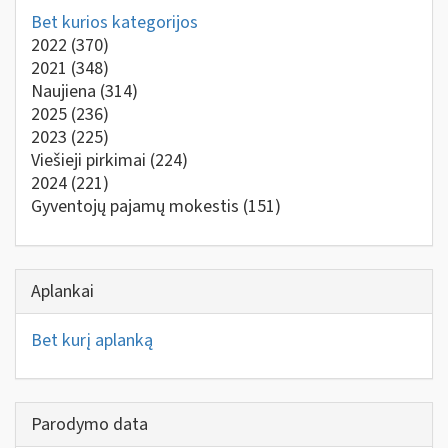
Bet kurios kategorijos
2022
(370)
2021
(348)
Naujiena
(314)
2025
(236)
2023
(225)
Viešieji pirkimai
(224)
2024
(221)
Gyventojų pajamų mokestis
(151)
Aplankai
Bet kurį aplanką
Parodymo data