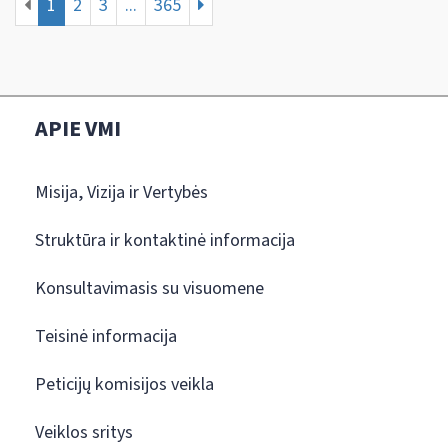
1
2
3
...
365
APIE VMI
Misija, Vizija ir Vertybės
Struktūra ir kontaktinė informacija
Konsultavimasis su visuomene
Teisinė informacija
Peticijų komisijos veikla
Veiklos sritys