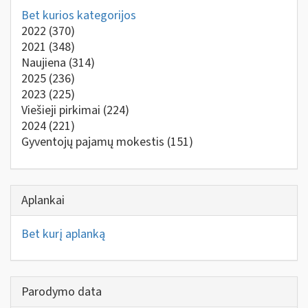
Bet kurios kategorijos
2022
(370)
2021
(348)
Naujiena
(314)
2025
(236)
2023
(225)
Viešieji pirkimai
(224)
2024
(221)
Gyventojų pajamų mokestis
(151)
Aplankai
Bet kurį aplanką
Parodymo data