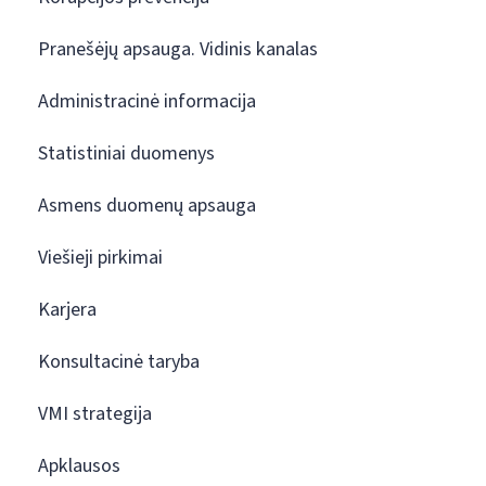
Pranešėjų apsauga. Vidinis kanalas
Administracinė informacija
Statistiniai duomenys
Asmens duomenų apsauga
Viešieji pirkimai
Karjera
Konsultacinė taryba
VMI strategija
Apklausos