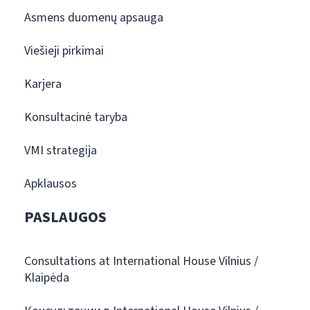
Asmens duomenų apsauga
Viešieji pirkimai
Karjera
Konsultacinė taryba
VMI strategija
Apklausos
PASLAUGOS
Consultations at International House Vilnius /
Klaipėda