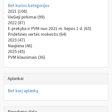
Bet kurios kategorijos
2021
(108)
Viešieji pirkimai
(99)
2022
(87)
E-prekyba ir PVM nuo 2021 m. liepos 1 d.
(65)
Pridėtinės vertės mokestis
(64)
2023
(47)
Naujiena
(46)
2025
(45)
PVM klausimais
(36)
Aplankai
Bet kurį aplanką
Parodymo data