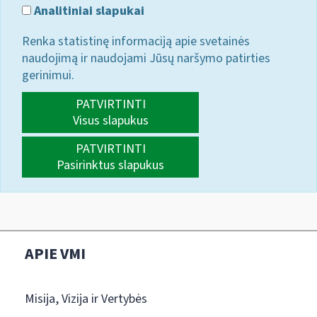
Analitiniai slapukai
Renka statistinę informaciją apie svetainės
naudojimą ir naudojami Jūsų naršymo patirties
gerinimui.
PATVIRTINTI
Visus slapukus
PATVIRTINTI
Pasirinktus slapukus
APIE VMI
Misija, Vizija ir Vertybės