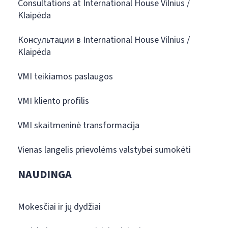
Consultations at International House Vilnius /
Klaipėda
Консультации в International House Vilnius /
Klaipėda
VMI teikiamos paslaugos
VMI kliento profilis
VMI skaitmeninė transformacija
Vienas langelis prievolėms valstybei sumokėti
NAUDINGA
Mokesčiai ir jų dydžiai