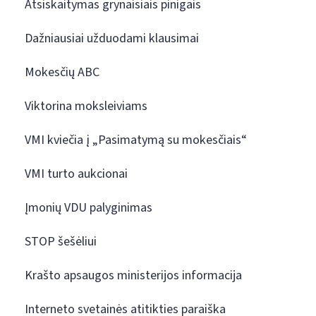
Atsiskaitymas grynaisiais pinigais
Dažniausiai užduodami klausimai
Mokesčių ABC
Viktorina moksleiviams
VMI kviečia į „Pasimatymą su mokesčiais“
VMI turto aukcionai
Įmonių VDU palyginimas
STOP šešėliui
Krašto apsaugos ministerijos informacija
Interneto svetainės atitikties paraiška