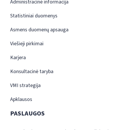
Administracinė informacija
Statistiniai duomenys
Asmens duomenų apsauga
Viešieji pirkimai
Karjera
Konsultacinė taryba
VMI strategija
Apklausos
PASLAUGOS