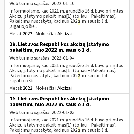
Web turinio sąrašas
2022-01-10
Informuojame, kad 2021 m. gruodžio 16 d. buvo priimtas
Akcizų įstatymo pakeitimas[1] (toliau − Pakeitimas).
Pakeitimu nustatyta, kad nuo 202
2
m. sausio 1 d.
įsigaliojo šie...
Metai:
2022
Mokesčiai:
Akcizai
Dėl Lietuvos Respublikos akcizų įstatymo
pakeitimų nuo 2022 m. sausio 1 d.
Web turinio sąrašas
2022-01-04
Informuojame, kad 2021 m. gruodžio 16 d. buvo priimtas
Akcizų įstatymo pakeitimas[1] (toliau − Pakeitimas).
Pakeitimu nustatyta, kad nuo 202
2
m. sausio 1 d.
įsigaliojo šie...
Metai:
2022
Mokesčiai:
Akcizai
Dėl Lietuvos Respublikos Akcizų įstatymo
pakeitimų nuo 2022 m. sausio 1 d.
Web turinio sąrašas
2022-01-03
Informuojame, kad 2021 m. gruodžio 16 d. buvo priimtas
Akcizų įstatymo pakeitimas[1] (toliau − Pakeitimas).
Pakeitimu nustatyta, kad nuo 202
2
m. sausio 1 d.