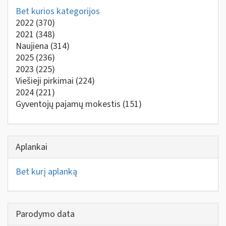
Bet kurios kategorijos
2022
(370)
2021
(348)
Naujiena
(314)
2025
(236)
2023
(225)
Viešieji pirkimai
(224)
2024
(221)
Gyventojų pajamų mokestis
(151)
Aplankai
Bet kurį aplanką
Parodymo data