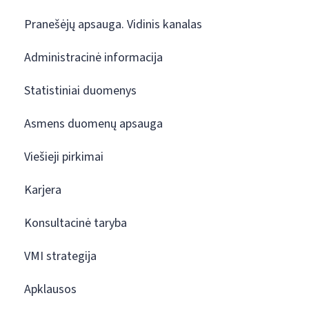
Pranešėjų apsauga. Vidinis kanalas
Administracinė informacija
Statistiniai duomenys
Asmens duomenų apsauga
Viešieji pirkimai
Karjera
Konsultacinė taryba
VMI strategija
Apklausos