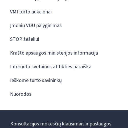
VMI turto aukcionai
Įmonių VDU palyginimas
STOP šešėliui
Krašto apsaugos ministerijos informacija
Interneto svetainės atitikties paraiška
Ieškome turto savininkų
Nuorodos
Konsultacijos mokesčių klausimais ir paslaugos