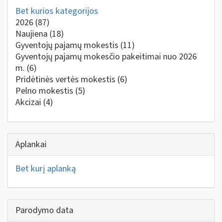
Bet kurios kategorijos
2026
(87)
Naujiena
(18)
Gyventojų pajamų mokestis
(11)
Gyventojų pajamų mokesčio pakeitimai nuo 2026
m.
(6)
Pridėtinės vertės mokestis
(6)
Pelno mokestis
(5)
Akcizai
(4)
Aplankai
Bet kurį aplanką
Parodymo data