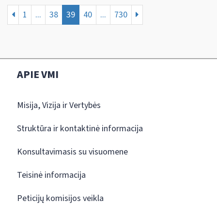
1
...
38
39
40
...
730
APIE VMI
Misija, Vizija ir Vertybės
Struktūra ir kontaktinė informacija
Konsultavimasis su visuomene
Teisinė informacija
Peticijų komisijos veikla