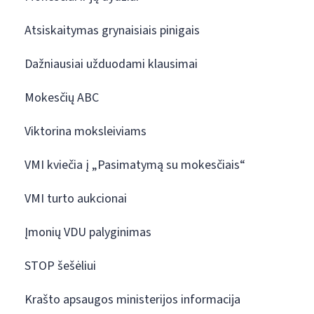
Atsiskaitymas grynaisiais pinigais
Dažniausiai užduodami klausimai
Mokesčių ABC
Viktorina moksleiviams
VMI kviečia į „Pasimatymą su mokesčiais“
VMI turto aukcionai
Įmonių VDU palyginimas
STOP šešėliui
Krašto apsaugos ministerijos informacija