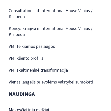
Consultations at International House Vilnius /
Klaipėda
Консультации в International House Vilnius /
Klaipėda
VMI teikiamos paslaugos
VMI kliento profilis
VMI skaitmeninė transformacija
Vienas langelis prievolėms valstybei sumokėti
NAUDINGA
Mokesčiai ir jų dydžiai