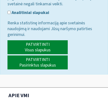
svetainė negali tinkamai veikti.
Analitiniai slapukai
Renka statistinę informaciją apie svetainės
naudojimą ir naudojami Jūsų naršymo patirties
gerinimui.
PATVIRTINTI
Visus slapukus
PATVIRTINTI
Pasirinktus slapukus
APIE VMI