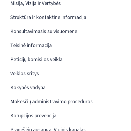
Misija, Vizija ir Vertybės
Struktūra ir kontaktinė informacija
Konsultavimasis su visuomene
Teisinė informacija
Peticijų komisijos veikla
Veiklos sritys
Kokybės vadyba
Mokesčių administravimo procedūros
Korupcijos prevencija
Pranešėjų apsauga. Vidinis kanalas