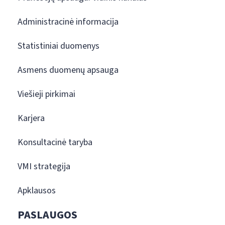
Administracinė informacija
Statistiniai duomenys
Asmens duomenų apsauga
Viešieji pirkimai
Karjera
Konsultacinė taryba
VMI strategija
Apklausos
PASLAUGOS