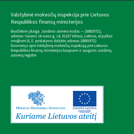
Valstybinė mokesčių inspekcija prie Lietuvos
Respublikos finansų ministerijos
Biudžetinė įstaiga. Juridinio asmens kodas — 188659752,
adresas: Vasario 16-osios g. 14, 01107 Vilnius, Lietuva, el.paštas:
vmi@vmi.lt
, E. pristatymo dėžutės adresas 188659752
Duomenys apie Valstybinę mokesčių inspekciją prie Lietuvos
Respublikos finansų ministerijos kaupiami ir saugomi Juridinių
asmenų registre