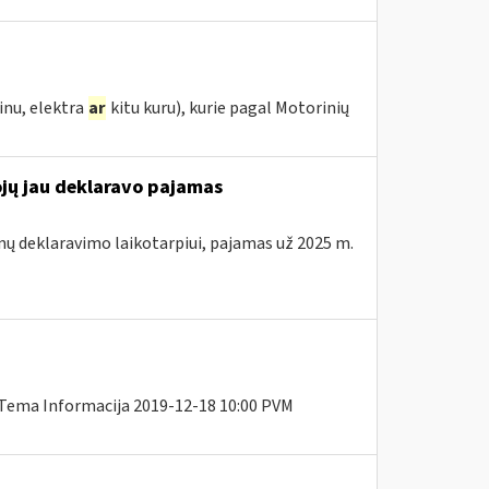
inu, elektra
ar
kitu kuru), kurie pagal Motorinių
ojų jau deklaravo pajamas
mų deklaravimo laikotarpiui, pajamas už 2025 m.
 Tema Informacija 2019-12-18 10:00 PVM