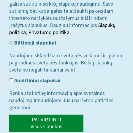
galite sutikti ir su kitų slapukų naudojimu. Savo
sutikimą bet kada galėsite atšaukti pakeisdami
interneto naršyklės nustatymus ir ištrindami
įrašytus slapukus. Daugiau informacijos
Slapukų
politika
;
Privatumo politika.
Būtinieji slapukai
Naudojami sklandžiam svetainės veikimui ir įgalina
pagrindines svetainės funkcijas. Be šių slapukų
svetainė negali tinkamai veikti.
Analitiniai slapukai
Renka statistinę informaciją apie svetainės
naudojimą ir naudojami Jūsų naršymo patirties
gerinimui.
PATVIRTINTI
Visus slapukus