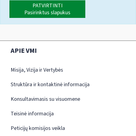
PATVIRTINTI
Pasirinktus slapukus
APIE VMI
Misija, Vizija ir Vertybės
Struktūra ir kontaktinė informacija
Konsultavimasis su visuomene
Teisinė informacija
Peticijų komisijos veikla