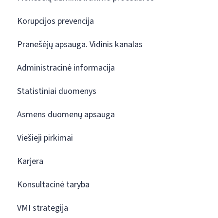
Korupcijos prevencija
Pranešėjų apsauga. Vidinis kanalas
Administracinė informacija
Statistiniai duomenys
Asmens duomenų apsauga
Viešieji pirkimai
Karjera
Konsultacinė taryba
VMI strategija