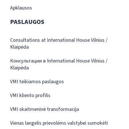
Apklausos
PASLAUGOS
Consultations at International House Vilnius /
Klaipėda
Консультации в International House Vilnius /
Klaipėda
VMI teikiamos paslaugos
VMI kliento profilis
VMI skaitmeninė transformacija
Vienas langelis prievolėms valstybei sumokėti