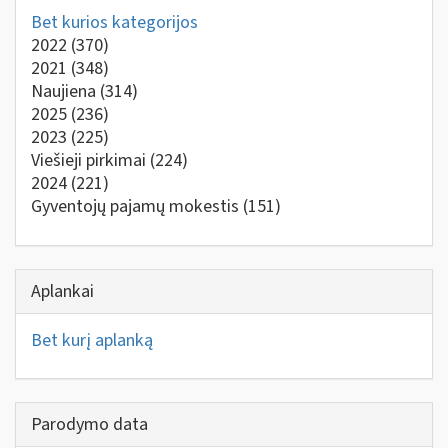
Bet kurios kategorijos
2022
(370)
2021
(348)
Naujiena
(314)
2025
(236)
2023
(225)
Viešieji pirkimai
(224)
2024
(221)
Gyventojų pajamų mokestis
(151)
Aplankai
Bet kurį aplanką
Parodymo data