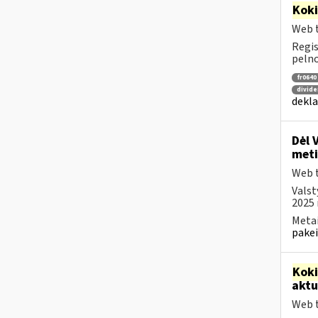
Kok
Web t
Regis
pelno
fr0640
divide
dekla
Dėl 
meti
Web t
Valst
2025 
Metai
pakei
Kok
aktu
Web t