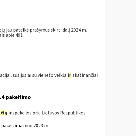
jų jau pateikė prašymus skirti dalį 2024 m.
 apie 491...
ai, susijusiai su vieneto veikla
ir
skatinančiai
-14 pakeitimo
čių
inspekcijos prie Lietuvos Respublikos
 pakeitimai nuo 2023 m.