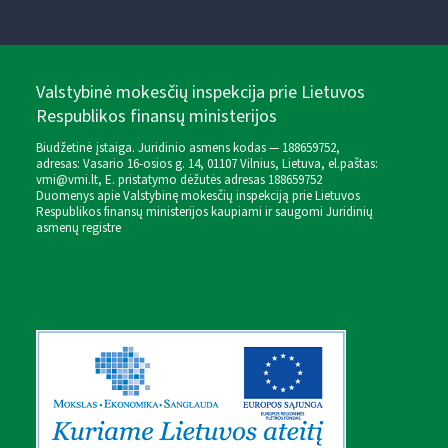
Valstybinė mokesčių inspekcija prie Lietuvos
Respublikos finansų ministerijos
Biudžetinė įstaiga. Juridinio asmens kodas — 188659752,
adresas: Vasario 16-osios g. 14, 01107 Vilnius, Lietuva, el.paštas:
vmi@vmi.lt
, E. pristatymo dėžutės adresas 188659752
Duomenys apie Valstybinę mokesčių inspekciją prie Lietuvos
Respublikos finansų ministerijos kaupiami ir saugomi Juridinių
asmenų registre