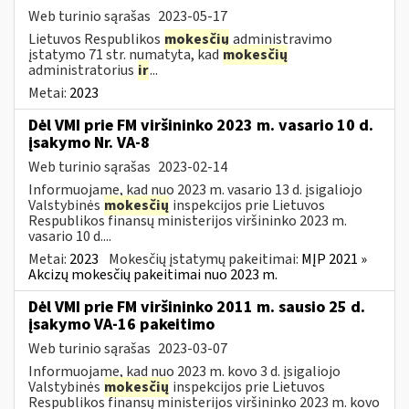
Web turinio sąrašas
2023-05-17
Lietuvos Respublikos
mokesčių
administravimo
įstatymo 71 str. numatyta, kad
mokesčių
administratorius
ir
...
Metai:
2023
Dėl VMI prie FM viršininko 2023 m. vasario 10 d.
įsakymo Nr. VA-8
Web turinio sąrašas
2023-02-14
Informuojame, kad nuo 2023 m. vasario 13 d. įsigaliojo
Valstybinės
mokesčių
inspekcijos prie Lietuvos
Respublikos finansų ministerijos viršininko 2023 m.
vasario 10 d....
Metai:
2023
Mokesčių įstatymų pakeitimai:
MĮP 2021 »
Akcizų mokesčių pakeitimai nuo 2023 m.
Dėl VMI prie FM viršininko 2011 m. sausio 25 d.
įsakymo VA-16 pakeitimo
Web turinio sąrašas
2023-03-07
Informuojame, kad nuo 2023 m. kovo 3 d. įsigaliojo
Valstybinės
mokesčių
inspekcijos prie Lietuvos
Respublikos finansų ministerijos viršininko 2023 m. kovo