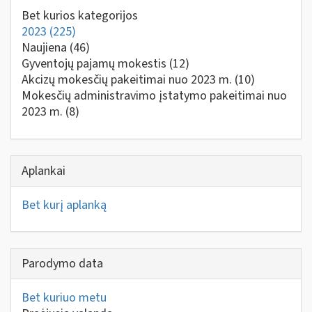
Bet kurios kategorijos
2023
(225)
Naujiena
(46)
Gyventojų pajamų mokestis
(12)
Akcizų mokesčių pakeitimai nuo 2023 m.
(10)
Mokesčių administravimo įstatymo pakeitimai nuo
2023 m.
(8)
Aplankai
Bet kurį aplanką
Parodymo data
Bet kuriuo metu