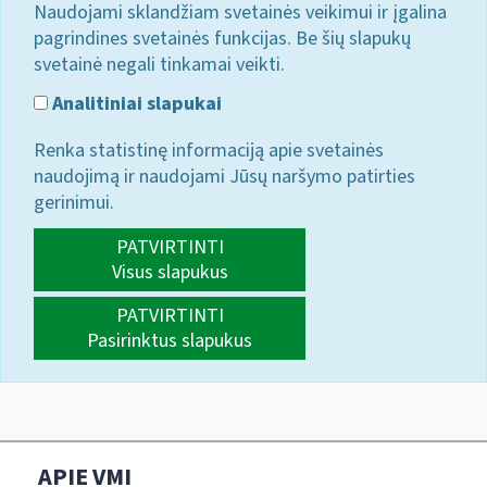
Naudojami sklandžiam svetainės veikimui ir įgalina
pagrindines svetainės funkcijas. Be šių slapukų
svetainė negali tinkamai veikti.
Analitiniai slapukai
Renka statistinę informaciją apie svetainės
naudojimą ir naudojami Jūsų naršymo patirties
gerinimui.
PATVIRTINTI
Visus slapukus
PATVIRTINTI
Pasirinktus slapukus
APIE VMI