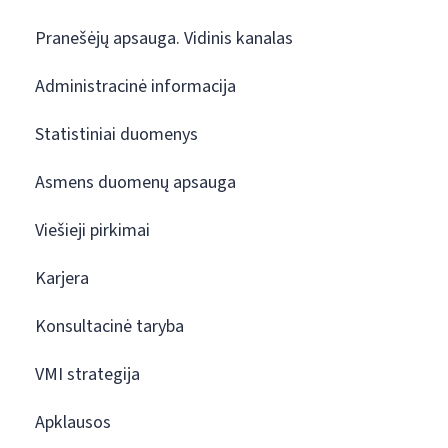
Pranešėjų apsauga. Vidinis kanalas
Administracinė informacija
Statistiniai duomenys
Asmens duomenų apsauga
Viešieji pirkimai
Karjera
Konsultacinė taryba
VMI strategija
Apklausos