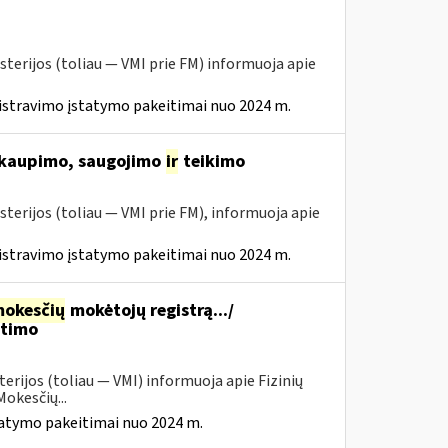
sterijos (toliau ― VMI prie FM) informuoja apie
istravimo įstatymo pakeitimai nuo 2024 m.
 kaupimo, saugojimo
ir
teikimo
sterijos (toliau ― VMI prie FM), informuoja apie
istravimo įstatymo pakeitimai nuo 2024 m.
okesčių
mokėtojų registrą.../
itimo
erijos (toliau — VMI) informuoja apie Fizinių
okesčių...
tatymo pakeitimai nuo 2024 m.