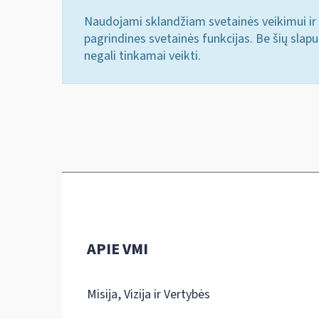
Naudojami sklandžiam svetainės veikimui ir 
pagrindines svetainės funkcijas. Be šių slap
negali tinkamai veikti.
APIE VMI
Misija, Vizija ir Vertybės