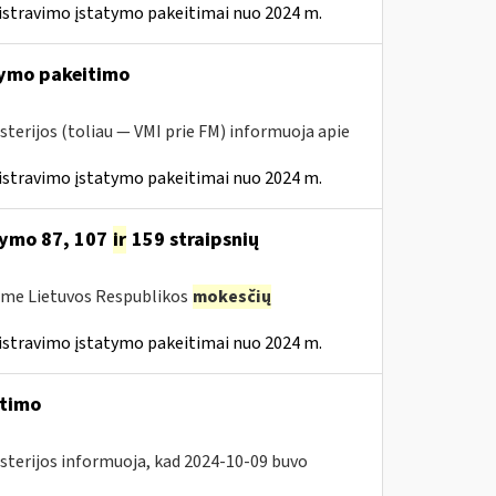
istravimo įstatymo pakeitimai nuo 2024 m.
ymo pakeitimo
sterijos (toliau — VMI prie FM) informuoja apie
istravimo įstatymo pakeitimai nuo 2024 m.
tymo 87, 107
ir
159 straipsnių
ėme Lietuvos Respublikos
mokesčių
istravimo įstatymo pakeitimai nuo 2024 m.
itimo
isterijos informuoja, kad 2024-10-09 buvo