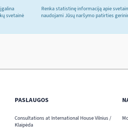
įgalina
Renka statistinę informaciją apie svetai
ukų svetainė
naudojami Jūsų naršymo patirties gerini
PASLAUGOS
N
Consultations at International House Vilnius /
Mo
Klaipėda