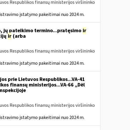
tuvos Respublikos finansų ministerijos viršininko
istravimo įstatymo pakeitimai nuo 2024 m.
, jų pateikimo termino...pratęsimo
ir
ijų
ir
(arba
tuvos Respublikos finansų ministerijos viršininko
istravimo įstatymo pakeitimai nuo 2024 m.
jos prie Lietuvos Respublikos...VA-41
kos finansų ministerijos...VA-66 „Dėl
nspekcijoje
tuvos Respublikos finansų ministerijos viršininko
istravimo įstatymo pakeitimai nuo 2024 m.