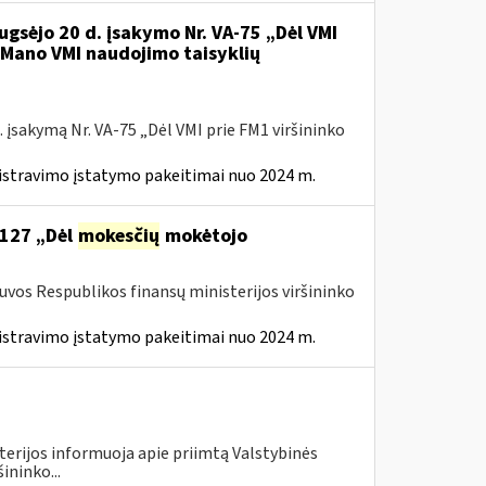
ugsėjo 20 d. įsakymo Nr. VA-75 „Dėl VMI
l Mano VMI naudojimo taisyklių
 įsakymą Nr. VA-75 „Dėl VMI prie FM1 viršininko
istravimo įstatymo pakeitimai nuo 2024 m.
 127 „Dėl
mokesčių
mokėtojo
tuvos Respublikos finansų ministerijos viršininko
istravimo įstatymo pakeitimai nuo 2024 m.
terijos informuoja apie priimtą Valstybinės
ininko...