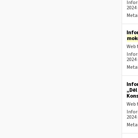
Infor
2024 
Metai
Info
mok
Web t
Infor
2024 
Metai
Info
„Dėl
Kons
Web t
Infor
2024 
Metai