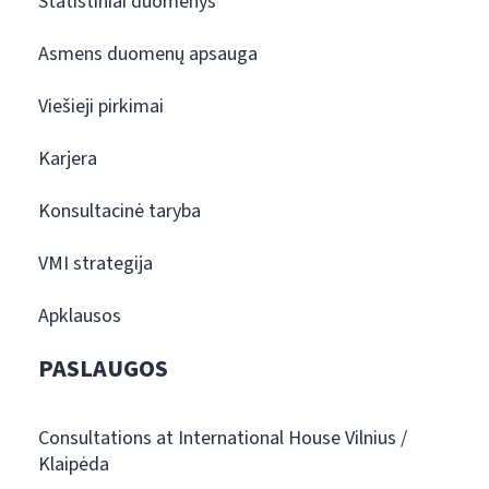
Statistiniai duomenys
Asmens duomenų apsauga
Viešieji pirkimai
Karjera
Konsultacinė taryba
VMI strategija
Apklausos
PASLAUGOS
Consultations at International House Vilnius /
Klaipėda