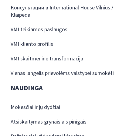
Консультации в International House Vilnius /
Klaipėda
VMI teikiamos paslaugos
VMI kliento profilis
VMI skaitmeninė transformacija
Vienas langelis prievolėms valstybei sumokėti
NAUDINGA
Mokesčiai ir jų dydžiai
Atsiskaitymas grynaisiais pinigais