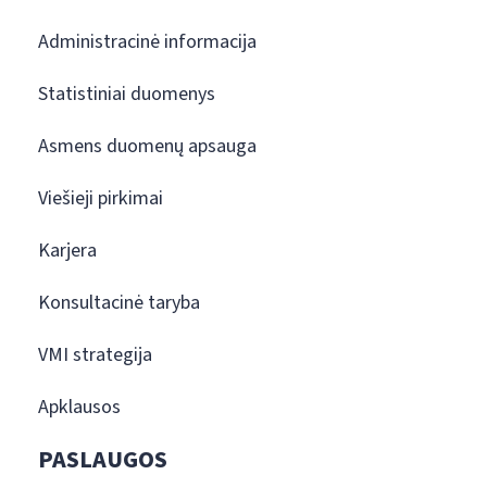
Administracinė informacija
Statistiniai duomenys
Asmens duomenų apsauga
Viešieji pirkimai
Karjera
Konsultacinė taryba
VMI strategija
Apklausos
PASLAUGOS