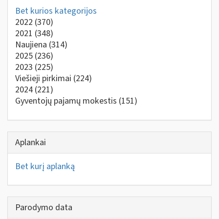
Bet kurios kategorijos
2022
(370)
2021
(348)
Naujiena
(314)
2025
(236)
2023
(225)
Viešieji pirkimai
(224)
2024
(221)
Gyventojų pajamų mokestis
(151)
Aplankai
Bet kurį aplanką
Parodymo data