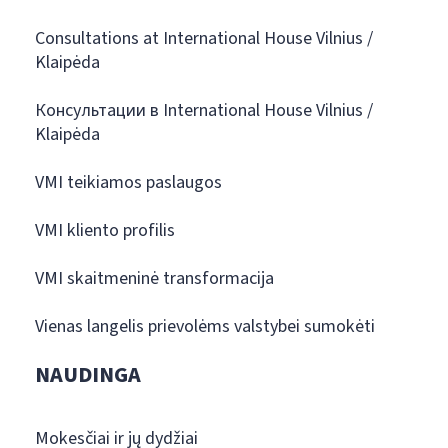
Consultations at International House Vilnius /
Klaipėda
Консультации в International House Vilnius /
Klaipėda
VMI teikiamos paslaugos
VMI kliento profilis
VMI skaitmeninė transformacija
Vienas langelis prievolėms valstybei sumokėti
NAUDINGA
Mokesčiai ir jų dydžiai