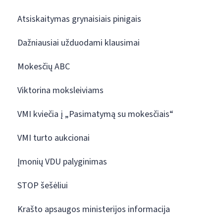
Atsiskaitymas grynaisiais pinigais
Dažniausiai užduodami klausimai
Mokesčių ABC
Viktorina moksleiviams
VMI kviečia į „Pasimatymą su mokesčiais“
VMI turto aukcionai
Įmonių VDU palyginimas
STOP šešėliui
Krašto apsaugos ministerijos informacija