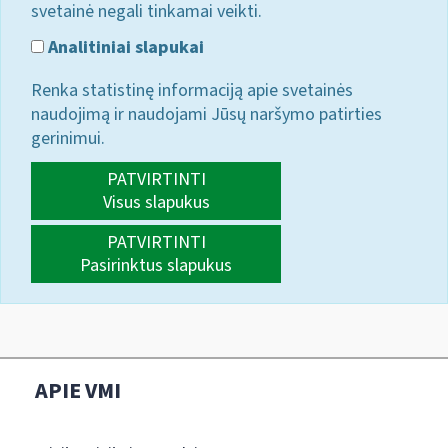
svetainė negali tinkamai veikti.
Analitiniai slapukai
Renka statistinę informaciją apie svetainės
naudojimą ir naudojami Jūsų naršymo patirties
gerinimui.
PATVIRTINTI
Visus slapukus
PATVIRTINTI
Pasirinktus slapukus
APIE VMI