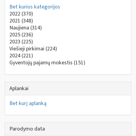
Bet kurios kategorijos
2022
(370)
2021
(348)
Naujiena
(314)
2025
(236)
2023
(225)
Viešieji pirkimai
(224)
2024
(221)
Gyventojų pajamų mokestis
(151)
Aplankai
Bet kurį aplanką
Parodymo data