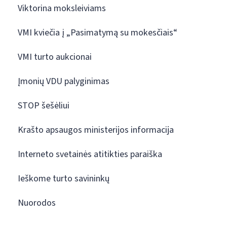
Viktorina moksleiviams
VMI kviečia į „Pasimatymą su mokesčiais“
VMI turto aukcionai
Įmonių VDU palyginimas
STOP šešėliui
Krašto apsaugos ministerijos informacija
Interneto svetainės atitikties paraiška
Ieškome turto savininkų
Nuorodos